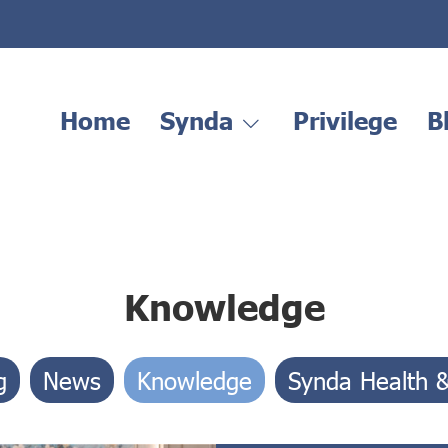
Home
Synda
Privilege
B
Knowledge
g
News
Knowledge
Synda Health 