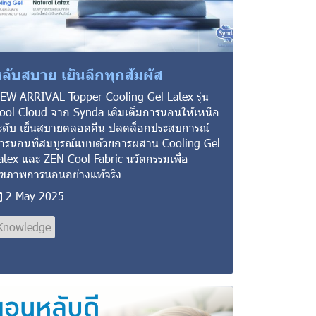
ลับสบาย เย็นลึกทุกสัมผัส
EW ARRIVAL Topper Cooling Gel Latex รุ่น
ool Cloud จาก Synda เติมเต็มการนอนให้เหนือ
ะดับ เย็นสบายตลอดคืน ปลดล็อกประสบการณ์
ารนอนที่สมบูรณ์แบบด้วยการผสาน Cooling Gel
atex และ ZEN Cool Fabric นวัตกรรมเพื่อ
ุขภาพการนอนอย่างแท้จริง
2 May 2025
Knowledge