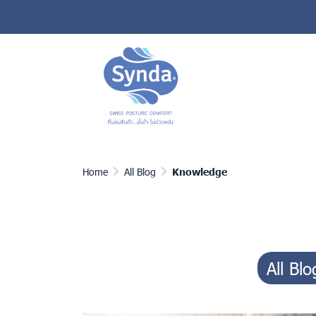
Home
All Blog
Knowledge
All Blo