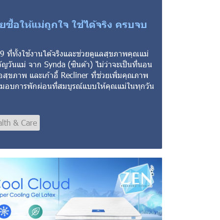
ซื้อให้แม่ถูกใจ ใช้ได้จริง ครบจบ
ที่ทั้งใช้งานได้จริงและช่วยดูแลสุขภาพคุณแม่
ัญวันแม่ จาก Synda (ซินด้า) ไม่ว่าจะเป็นที่นอน
สุขภาพ และเก้าอี้ Recliner ที่ช่วยเพิ่มคุณภาพ
อบการพักผ่อนที่สมบูรณ์แบบให้คุณแม่ในทุกวัน
lth & Care