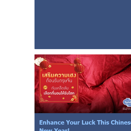
Enhance Your Luck This Chines
New Year!