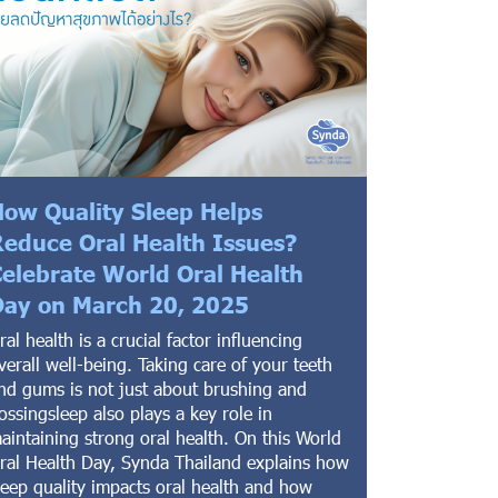
ow Quality Sleep Helps
educe Oral Health Issues?
elebrate World Oral Health
ay on March 20, 2025
ral health is a crucial factor influencing
verall well-being. Taking care of your teeth
nd gums is not just about brushing and
lossingsleep also plays a key role in
aintaining strong oral health. On this World
ral Health Day, Synda Thailand explains how
leep quality impacts oral health and how