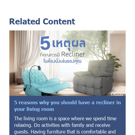
Related Content
5 reasons why you should have a recliner in
your living room
The living room is a space where we spend time
relaxing. Do activities with family and receive
guests. Having furniture that is comfortable and