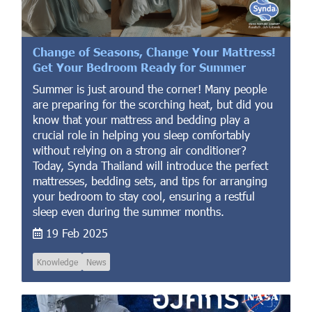
Change of Seasons, Change Your Mattress!
Get Your Bedroom Ready for Summer
Summer is just around the corner! Many people
are preparing for the scorching heat, but did you
know that your mattress and bedding play a
crucial role in helping you sleep comfortably
without relying on a strong air conditioner?
Today, Synda Thailand will introduce the perfect
mattresses, bedding sets, and tips for arranging
your bedroom to stay cool, ensuring a restful
sleep even during the summer months.
19 Feb 2025
Knowledge
News