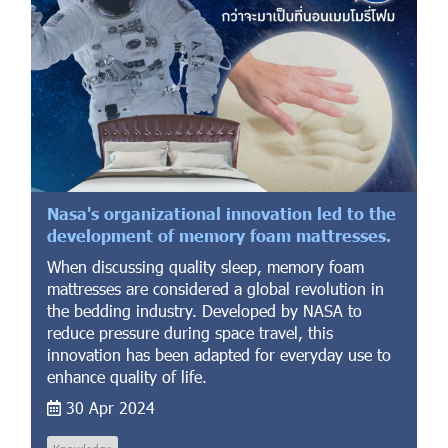
Nasa's organizational innovation led to the
development of memory foam mattresses.
When discussing quality sleep, memory foam
mattresses are considered a global revolution in
the bedding industry. Developed by NASA to
reduce pressure during space travel, this
innovation has been adapted for everyday use to
enhance quality of life.
30 Apr 2024