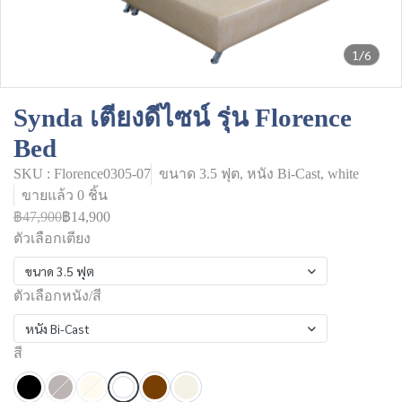
1/6
Synda เตียงดีไซน์ รุ่น Florence
Bed
SKU : Florence0305-07
ขนาด 3.5 ฟุต, หนัง Bi-Cast, white
ขายแล้ว 0 ชิ้น
฿47,900
฿14,900
ตัวเลือกเตียง
ขนาด 3.5 ฟุต
ตัวเลือกหนัง/สี
หนัง Bi-Cast
สี