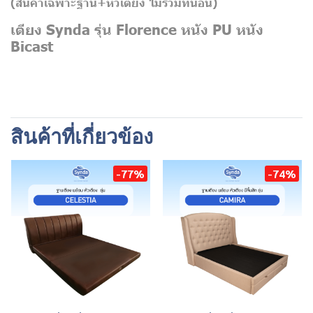
(สินค้าเฉพาะฐาน+หัวเตียง
ไม่รวมที่นอน)
เตียง Synda รุ่น Florence หนัง PU หนัง
Bicast
สินค้าที่เกี่ยวข้อง
-77%
-74%