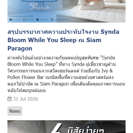
สรุปบรรยากาศความประทับใจงาน Synda
Bloom While You Sleep ณ Siam
Paragon
ผ่านพ้นไปแล้วอย่างงดงามกับแคมเปญสุดพิเศษ “Synda
Bloom While You Sleep” ที่ทาง Synda ผู้เชี่ยวชาญด้าน
วิศวกรรมการนอนจากสวิตเซอร์แลนด์ ร่วมมือกับ Ivy &
Pollen Flower Bar เนรมิตพื้นที่ความสุขด้วยศาสตร์แห่ง
ดอกไม้บำบัด ณ Siam Paragon เพื่อเติมเต็มคุณภาพการนอน
หลับให้สมบูรณ์แบบ
31 Jul 2026
News