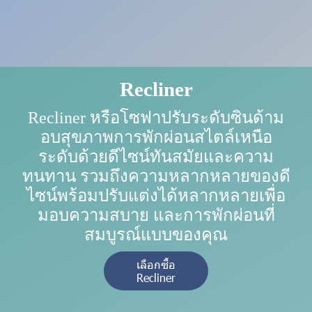
Recliner
Recliner หรือโซฟาปรับระดับซินด้าม
อบสุขภาพการพักผ่อนสไตล์เหนือ
ระดับด้วยดีไซน์ทันสมัยและความ
ทนทาน รวมถึงความหลากหลายของดี
ไซน์พร้อมปรับแต่งได้หลากหลายเพื่อ
มอบความสบาย และการพักผ่อนที่
สมบูรณ์แบบของคุณ
เลือกซื้อ
Recliner