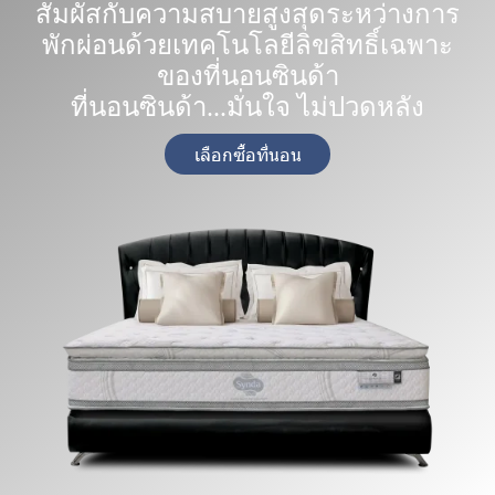
สัมผัสกับความสบายสูงสุดระหว่างการ
พักผ่อนด้วยเทคโนโลยีลิขสิทธิ์เฉพาะ
ของที่นอนซินด้า
ที่นอนซินด้า...มั่นใจ ไม่ปวดหลัง
เลือกซื้อที่นอน