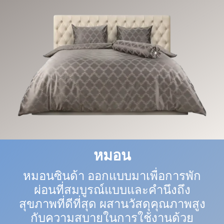
หมอน
หมอนซินด้า ออกแบบมาเพื่อการพัก
ผ่อนที่สมบูรณ์แบบและคำนึงถึง
สุขภาพที่ดีที่สุด ผสานวัสดุคุณภาพสูง
กับความสบายในการใช้งานด้วย