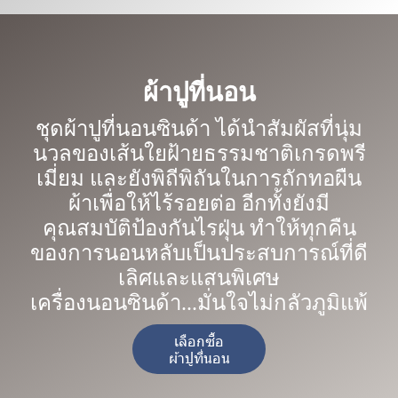
ผ้าปูที่นอน
ชุดผ้าปูที่นอนซินด้า ได้นำสัมผัสที่นุ่ม
นวลของเส้นใยฝ้ายธรรมชาติเกรดพรี
เมี่ยม และยังพิถีพิถันในการถักทอผืน
ผ้าเพื่อให้ไร้รอยต่อ อีกทั้งยังมี
คุณสมบัติป้องกันไรฝุ่น ทำให้ทุกคืน
ของการนอนหลับเป็นประสบการณ์ที่ดี
เลิศและแสนพิเศษ
เครื่องนอนซินด้า...มั่นใจไม่กลัวภูมิแพ้
เลือกซื้อ
ผ้าปูที่นอน