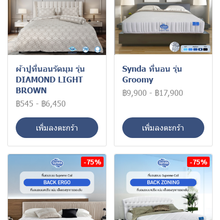
ผ้าปูที่นอนรัดมุม รุ่น
Synda ที่นอน รุ่น
DIAMOND LIGHT
Groomy
BROWN
฿9,900
-
฿17,900
฿545
-
฿6,450
เพิ่มลงตะกร้า
เพิ่มลงตะกร้า
-75%
-75%