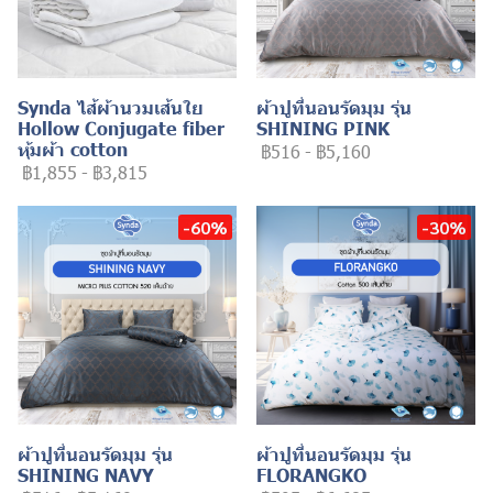
Synda ไส้ผ้านวมเส้นใย
ผ้าปูที่นอนรัดมุม รุ่น
Hollow Conjugate fiber
SHINING PINK
หุ้มผ้า cotton
฿516
-
฿5,160
฿1,855
-
฿3,815
-60%
-30%
ผ้าปูที่นอนรัดมุม รุ่น
ผ้าปูที่นอนรัดมุม รุ่น
SHINING NAVY
FLORANGKO