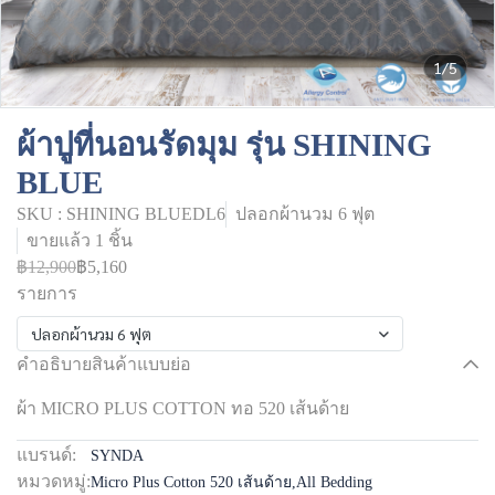
1/5
ผ้าปูที่นอนรัดมุม รุ่น SHINING
BLUE
SKU : SHINING BLUEDL6
ปลอกผ้านวม 6 ฟุต
ขายแล้ว 1 ชิ้น
฿12,900
฿5,160
รายการ
ปลอกผ้านวม 6 ฟุต
คำอธิบายสินค้าแบบย่อ
ผ้า MICRO PLUS COTTON ทอ 520 เส้นด้าย
แบรนด์:
SYNDA
หมวดหมู่:
Micro Plus Cotton 520 เส้นด้าย
,
All Bedding