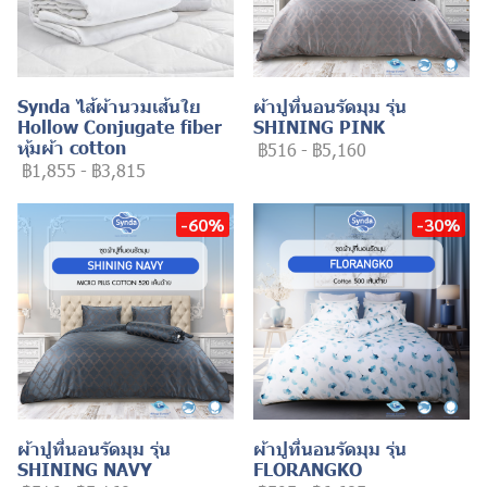
Synda ไส้ผ้านวมเส้นใย
ผ้าปูที่นอนรัดมุม รุ่น
Hollow Conjugate fiber
SHINING PINK
หุ้มผ้า cotton
฿516
-
฿5,160
฿1,855
-
฿3,815
-60%
-30%
ผ้าปูที่นอนรัดมุม รุ่น
ผ้าปูที่นอนรัดมุม รุ่น
SHINING NAVY
FLORANGKO