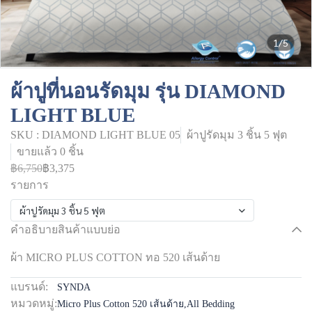
1/5
ผ้าปูที่นอนรัดมุม รุ่น DIAMOND
LIGHT BLUE
SKU : DIAMOND LIGHT BLUE 05
ผ้าปูรัดมุม 3 ชิ้น 5 ฟุต
ขายแล้ว 0 ชิ้น
฿6,750
฿3,375
รายการ
ผ้าปูรัดมุม 3 ชิ้น 5 ฟุต
คำอธิบายสินค้าแบบย่อ
ผ้า MICRO PLUS COTTON ทอ 520 เส้นด้าย
แบรนด์:
SYNDA
หมวดหมู่:
Micro Plus Cotton 520 เส้นด้าย
,
All Bedding