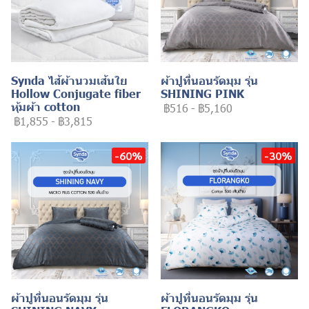
Synda ไส้ผ้านวมเส้นใย
ผ้าปูที่นอนรัดมุม รุ่น
Hollow Conjugate fiber
SHINING PINK
หุ้มผ้า cotton
฿516
-
฿5,160
฿1,855
-
฿3,815
-60%
-30%
ผ้าปูที่นอนรัดมุม รุ่น
ผ้าปูที่นอนรัดมุม รุ่น