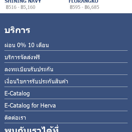
SHINING NAVY
FLORANGKO
฿516
-
฿5,160
฿595
-
฿6,685
บริการ
ผ่อน 0% 10 เดือน
บริการจัดส่งฟรี
ลงทะเบียนรับประกัน
เงื่อนไขการรับประกันสินค้า
E-Catalog
E-Catalog for Herva
ติดต่อเรา
พบกับเราได้ที่