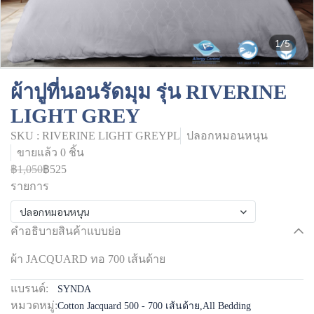
1/5
ผ้าปูที่นอนรัดมุม รุ่น RIVERINE
LIGHT GREY
SKU : RIVERINE LIGHT GREYPL
ปลอกหมอนหนุน
ขายแล้ว 0 ชิ้น
฿1,050
฿525
รายการ
ปลอกหมอนหนุน
คำอธิบายสินค้าแบบย่อ
ผ้า JACQUARD ทอ 700 เส้นด้าย
แบรนด์:
SYNDA
หมวดหมู่:
Cotton Jacquard 500 - 700 เส้นด้าย
,
All Bedding