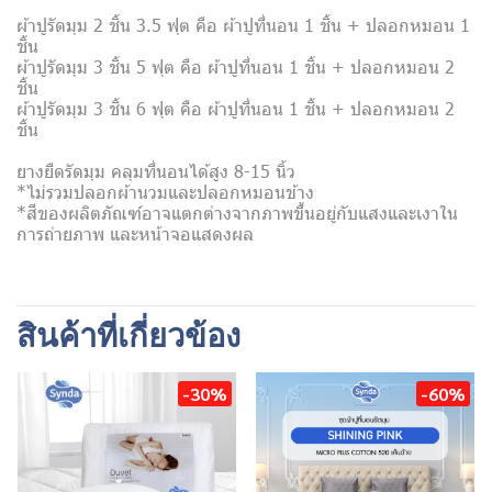
ผ้าปูรัดมุม 2 ชิ้น 3.5 ฟุต คือ ผ้าปูที่นอน 1 ชิ้น + ปลอกหมอน 1
ชิ้น
ผ้าปูรัดมุม 3 ชิ้น 5 ฟุต คือ ผ้าปูที่นอน 1 ชิ้น + ปลอกหมอน 2
ชิ้น
ผ้าปูรัดมุม 3 ชิ้น 6 ฟุต คือ ผ้าปูที่นอน 1 ชิ้น + ปลอกหมอน 2
ชิ้น
ยางยืดรัดมุม คลุมที่นอนได้สูง 8-15 นิ้ว
*ไม่รวมปลอกผ้านวมและปลอกหมอนข้าง
*สีของผลิตภัณฑ์อาจแตกต่างจากภาพขึ้นอยู่กับแสงและเงาใน
การถ่ายภาพ และหน้าจอแสดงผล
สินค้าที่เกี่ยวข้อง
-30%
-60%