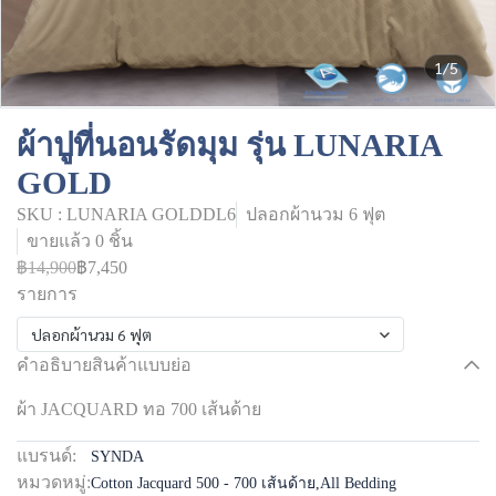
1/5
ผ้าปูที่นอนรัดมุม รุ่น LUNARIA
GOLD
SKU : LUNARIA GOLDDL6
ปลอกผ้านวม 6 ฟุต
ขายแล้ว 0 ชิ้น
฿14,900
฿7,450
รายการ
ปลอกผ้านวม 6 ฟุต
คำอธิบายสินค้าแบบย่อ
ผ้า JACQUARD ทอ 700 เส้นด้าย
แบรนด์:
SYNDA
หมวดหมู่:
Cotton Jacquard 500 - 700 เส้นด้าย
,
All Bedding