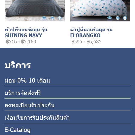
ผ้าปูที่นอนรัดมุม รุ่น
ผ้าปูที่นอนรัดมุม รุ่น
SHINING NAVY
FLORANGKO
฿516
-
฿5,160
฿595
-
฿6,685
บริการ
ผ่อน 0% 10 เดือน
บริการจัดส่งฟรี
ลงทะเบียนรับประกัน
เงื่อนไขการรับประกันสินค้า
E-Catalog