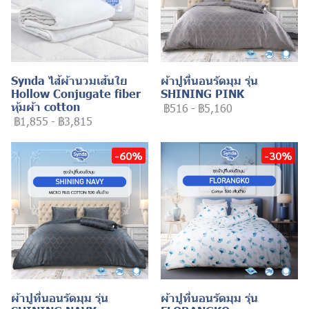
Synda ไส้ผ้านวมเส้นใย
ผ้าปูที่นอนรัดมุม รุ่น
Hollow Conjugate fiber
SHINING PINK
หุ้มผ้า cotton
฿516
-
฿5,160
฿1,855
-
฿3,815
-60%
-30%
ผ้าปูที่นอนรัดมุม รุ่น
ผ้าปูที่นอนรัดมุม รุ่น