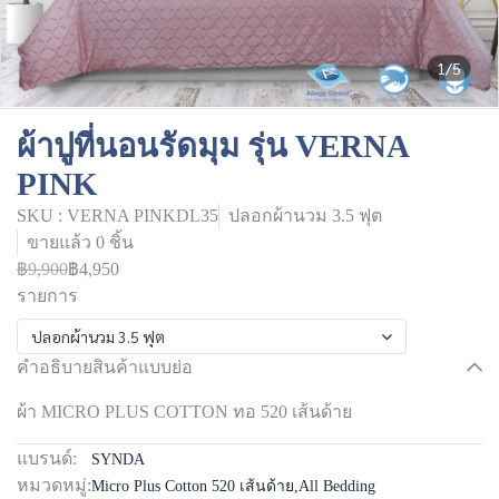
1/5
ผ้าปูที่นอนรัดมุม รุ่น VERNA
PINK
SKU : VERNA PINKDL35
ปลอกผ้านวม 3.5 ฟุต
ขายแล้ว 0 ชิ้น
฿9,900
฿4,950
รายการ
ปลอกผ้านวม 3.5 ฟุต
คำอธิบายสินค้าแบบย่อ
ผ้า MICRO PLUS COTTON ทอ 520 เส้นด้าย
แบรนด์:
SYNDA
หมวดหมู่:
Micro Plus Cotton 520 เส้นด้าย
,
All Bedding