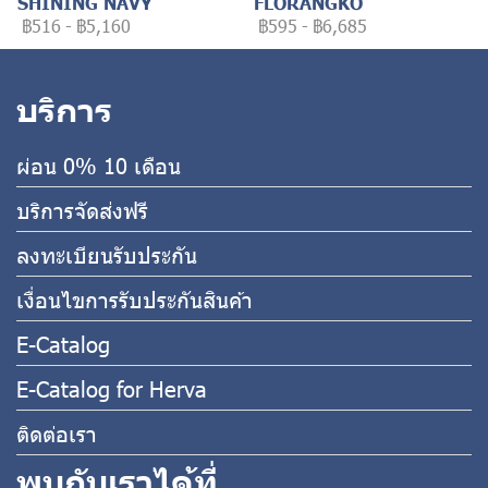
SHINING NAVY
FLORANGKO
฿516
-
฿5,160
฿595
-
฿6,685
บริการ
ผ่อน 0% 10 เดือน
บริการจัดส่งฟรี
ลงทะเบียนรับประกัน
เงื่อนไขการรับประกันสินค้า
E-Catalog
E-Catalog for Herva
ติดต่อเรา
พบกับเราได้ที่