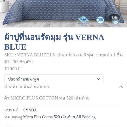
1/5
ผ้าปูที่นอนรัดมุม รุ่น VERNA
BLUE
SKU : VERNA BLUEDL6
ปลอกผ้านวม 6 ฟุต
ขายแล้ว 1 ชิ้น
฿12,900
฿6,450
รายการ
ปลอกผ้านวม 6 ฟุต
คำอธิบายสินค้าแบบย่อ
ผ้า MICRO PLUS COTTON ทอ 520 เส้นด้าย
แบรนด์:
SYNDA
หมวดหมู่:
Micro Plus Cotton 520 เส้นด้าย
,
All Bedding