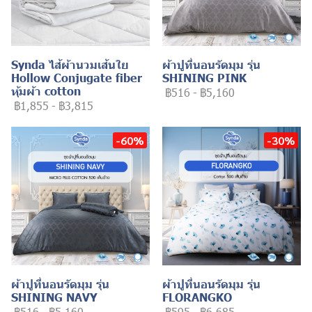
Synda ไส้ผ้านวมเส้นใย
ผ้าปูที่นอนรัดมุม รุ่น
Hollow Conjugate fiber
SHINING PINK
หุ้มผ้า cotton
฿516
-
฿5,160
฿1,855
-
฿3,815
-60%
-30%
ผ้าปูที่นอนรัดมุม รุ่น
ผ้าปูที่นอนรัดมุม รุ่น
SHINING NAVY
FLORANGKO
฿516
-
฿5,160
฿595
-
฿6,685