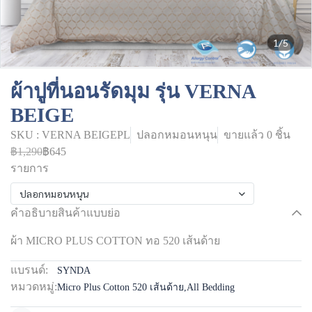
1/5
ผ้าปูที่นอนรัดมุม รุ่น VERNA
BEIGE
SKU : VERNA BEIGEPL
ปลอกหมอนหนุน
ขายแล้ว 0 ชิ้น
฿1,290
฿645
รายการ
ปลอกหมอนหนุน
คำอธิบายสินค้าแบบย่อ
ผ้า MICRO PLUS COTTON ทอ 520 เส้นด้าย
แบรนด์:
SYNDA
หมวดหมู่:
Micro Plus Cotton 520 เส้นด้าย
,
All Bedding