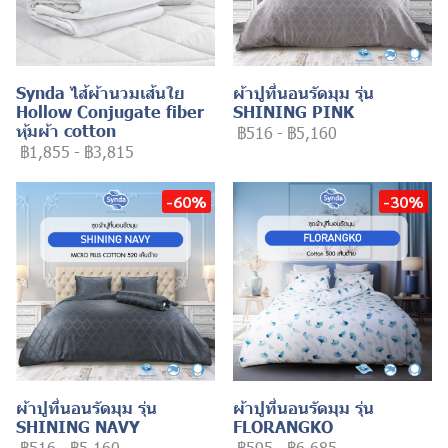
Synda ไส้ผ้านวมเส้นใย
ผ้าปูที่นอนรัดมุม รุ่น
Hollow Conjugate fiber
SHINING PINK
หุ้มผ้า cotton
฿516
-
฿5,160
฿1,855
-
฿3,815
-60%
-30%
ผ้าปูที่นอนรัดมุม รุ่น
ผ้าปูที่นอนรัดมุม รุ่น
SHINING NAVY
FLORANGKO
฿516
-
฿5,160
฿595
-
฿6,685