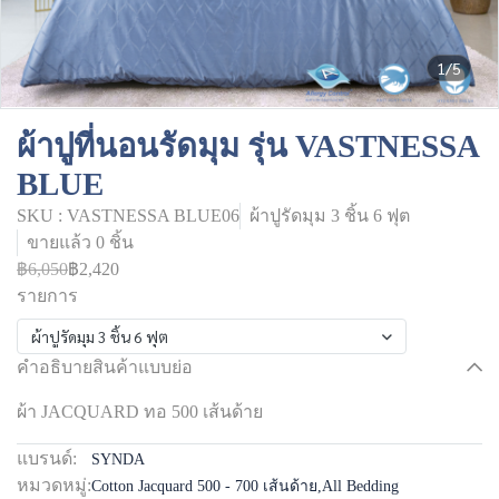
1/5
ผ้าปูที่นอนรัดมุม รุ่น VASTNESSA
BLUE
SKU : VASTNESSA BLUE06
ผ้าปูรัดมุม 3 ชิ้น 6 ฟุต
ขายแล้ว 0 ชิ้น
฿6,050
฿2,420
รายการ
ผ้าปูรัดมุม 3 ชิ้น 6 ฟุต
คำอธิบายสินค้าแบบย่อ
ผ้า JACQUARD ทอ 500 เส้นด้าย
แบรนด์:
SYNDA
หมวดหมู่:
Cotton Jacquard 500 - 700 เส้นด้าย
,
All Bedding