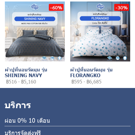
-60%
-30%
ผ้าปูที่นอนรัดมุม รุ่น
ผ้าปูที่นอนรัดมุม รุ่น
SHINING NAVY
FLORANGKO
฿516
-
฿5,160
฿595
-
฿6,685
บริการ
ผ่อน 0% 10 เดือน
บริการจัดส่งฟรี