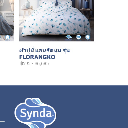
ผ้าปูที่นอนรัดมุม รุ่น
FLORANGKO
฿595
-
฿6,685