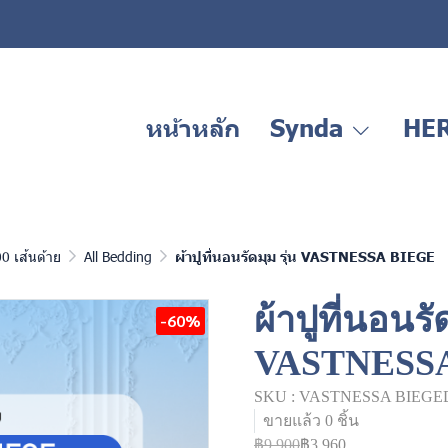
หน้าหลัก
Synda
HE
0 เส้นด้าย
All Bedding
ผ้าปูที่นอนรัดมุม รุ่น VASTNESSA BIEGE
ผ้าปูที่นอนรัด
-60%
VASTNESS
SKU : VASTNESSA BIEGE
ขายแล้ว 0 ชิ้น
฿9,900
฿3,960