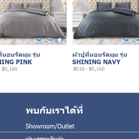
ที่นอนรัดมุม รุ่น
ผ้าปูที่นอนรัดมุม รุ่น
NING PINK
SHINING NAVY
-
฿5,160
฿516
-
฿5,160
พบกับเราได้ที่
Showroom/Outlet
ห้างสรรพสินค้า