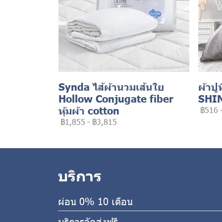
Synda ไส้ผ้านวมเส้นใย
ผ้าปู
Hollow Conjugate fiber
SHI
หุ้มผ้า cotton
฿516
฿1,855
-
฿3,815
บริการ
ผ่อน 0% 10 เดือน
บริการจัดส่งฟรี