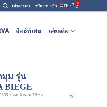
0
เข้าสู่ระบบ
สมัครสมาชิก
TH
RVA
สิทธิพิเศษ
เพิ่มเติม
มุม รุ่น
A BIEGE
DL35
ปลอกผ้านวม 3.5 ฟุต
แชร์