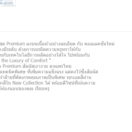
สุด Premium ลงบนเนื้อผ้าอย่างละเอียด กับ คอลเลคชั่นใหม่
งมีระดับ ด้วยการเนรมิตความหรูหราให้กับ
นกับเทคโนโลยีการผลิตอย่างใส่ใจ ไปพร้อมกับ
l the Luxury of Comfort "
ุด Premium สัมผัสเงางาม ดุจแพรไหม
คนิคพิเศษ ที่เพิ่มความแข็งแรง แต่คงไว้ซึ่งสัมผัส
ผ้าฝ้ายที่คัดเกรดคุณภาพเป็นพิเศษ ทุกเฉดสีผ่าน
สีใน New Collection ได้ พร้อมดีไซน์ที่เน้นความ
ห้องนอนของคุณ เรียบหรู