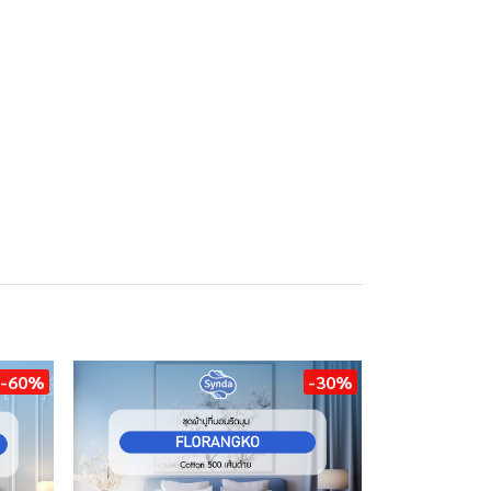
-60%
-30%