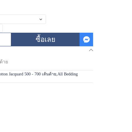
ซื้อเลย
ด้าย
tton Jacquard 500 - 700 เส้นด้าย
,
All Bedding