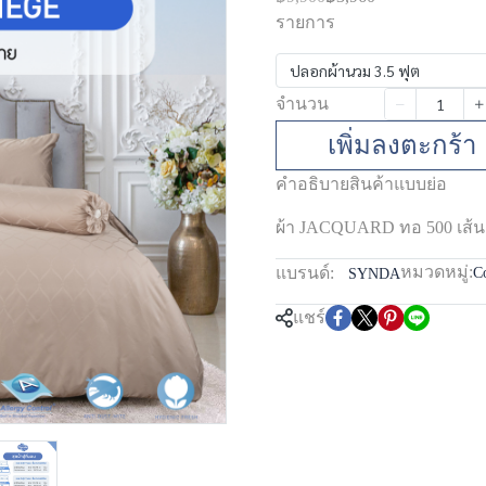
รายการ
ปลอกผ้านวม 3.5 ฟุต
จำนวน
เพิ่มลงตะกร้า
คำอธิบายสินค้าแบบย่อ
ผ้า JACQUARD ทอ 500 เส้น
หมวดหมู่:
แบรนด์:
Co
SYNDA
แชร์