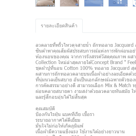
รายละเอียดสินค้า
ลวดลายที่พริ้วไหวดุจสายน้ำ ถักทอลาย Jacquard 
ซินด้าพาคุณสัมผัสประสบการณ์แห่งการพักผ่อนอย่า
ห้องนอนของคุณ จากการรังสรรค์วัสดุคุณภาพ ผสา
Collection ใหม่ล่าสุดภายใต้Concept Brand " Fee
ชุดผ้าปูที่นอน Cotton 100% ทอลาย Jacquard ส
ผสานการถักทอลวดลายบนเนื้อผ้าอย่างละเอียดด้วยเท
ที่นุ่มนวลเย็นสบาย อันเป็นเอกลักษณ์เฉพาะตัวของ
การคัดสรรมาอย่างดี สามารถเลือก Mix & Match ทุก
ผ่อนคลายสบายตา งามสง่าด้วยลวดลายทันสมัย ให้
และรู้สึกอบอุ่นได้ไม่สิ้นสุด
คุณสมบัติ
ป้องกันไรฝุ่น แบคทีเรีย เชื้อรา
ระบายอากาศได้ดีเยี่ยม
มั่นใจไม่ก่อให้เกิดภูมิแพ้
เนื้อผ้ามีความแข็งแรง ใช้งานได้อย่างยาวนาน