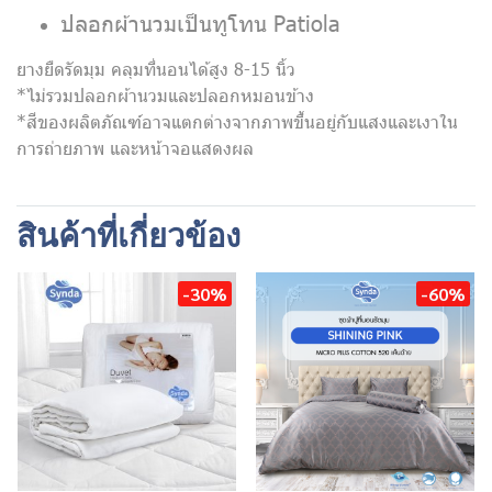
ปลอกผ้านวมเป็นทูโทน Patiola
ยางยืดรัดมุม คลุมที่นอนได้สูง 8-15 นิ้ว
*ไม่รวมปลอกผ้านวมและปลอกหมอนข้าง
*สีของผลิตภัณฑ์อาจแตกต่างจากภาพขึ้นอยู่กับแสงและเงาใน
การถ่ายภาพ และหน้าจอแสดงผล
สินค้าที่เกี่ยวข้อง
-30%
-60%