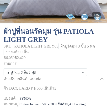
1/5
ผ้าปูที่นอนรัดมุม รุ่น PATIOLA
LIGHT GREY
SKU : PATIOLA LIGHT GREY05
ผ้าปูรัดมุม 3 ชิ้น 5 ฟุต
ขายแล้ว 0 ชิ้น
฿6,050
฿2,420
รายการ
ผ้าปูรัดมุม 3 ชิ้น 5 ฟุต
คำอธิบายสินค้าแบบย่อ
ผ้า JACQUARD ทอ 500 เส้นด้าย
แบรนด์:
SYNDA
หมวดหมู่:
Cotton Jacquard 500 - 700 เส้นด้าย
,
All Bedding