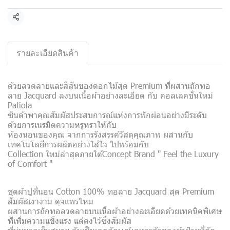
แชร์
รายละเอียดสินค้า
ด้วยลวดลายและสีสันของดอกไม้สุด Premium ที่ผสานถักทอ
ลาย Jacquard ลงบนเนื้อผ้าอย่างละเอียด กับ คอลเลคชั่นใหม่
Patiola
ซินด้าพาคุณสัมผัสประสบการณ์แห่งการพักผ่อนอย่างมีระดับ
ด้วยการเนรมิตความหรูหราให้กับ
ห้องนอนของคุณ จากการรังสรรค์วัสดุคุณภาพ ผสานกับ
เทคโนโลยีการผลิตอย่างใส่ใจ ไปพร้อมกับ
Collection ใหม่ล่าสุดภายใต้Concept Brand " Feel the Luxury
of Comfort "
ชุดผ้าปูที่นอน Cotton 100% ทอลาย Jacquard สุด Premium
สัมผัสเงางาม ดุจแพรไหม
ผสานการถักทอลวดลายบนเนื้อผ้าอย่างละเอียดด้วยเทคนิคพิเศษ
ที่เพิ่มความแข็งแรง แต่คงไว้ซึ่งสัมผัส