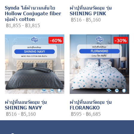
Synda ไส้ผ้านวมเส้นใย
ผ้าปูที่นอนรัดมุม รุ่น
Hollow Conjugate fiber
SHINING PINK
หุ้มผ้า cotton
฿516
-
฿5,160
฿1,855
-
฿3,815
-60%
-30%
ผ้าปูที่นอนรัดมุม รุ่น
ผ้าปูที่นอนรัดมุม รุ่น
SHINING NAVY
FLORANGKO
฿516
-
฿5,160
฿595
-
฿6,685