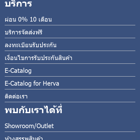
บริการ
ผ่อน 0% 10 เดือน
บริการจัดส่งฟรี
ลงทะเบียนรับประกัน
เงื่อนไขการรับประกันสินค้า
E-Catalog
E-Catalog for Herva
ติดต่อเรา
พบกับเราได้ที่
Showroom/Outlet
ห้างสรรพสินค้า