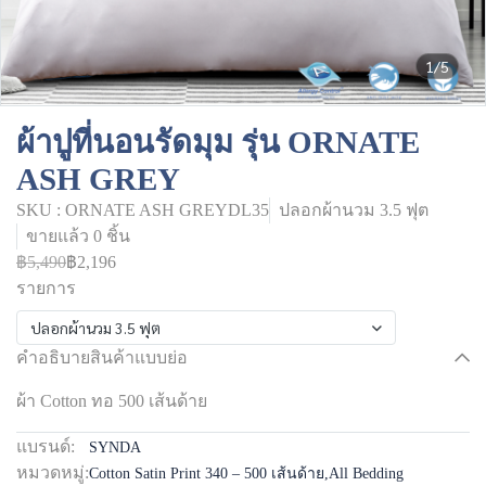
1/5
ผ้าปูที่นอนรัดมุม รุ่น ORNATE
ASH GREY
SKU : ORNATE ASH GREYDL35
ปลอกผ้านวม 3.5 ฟุต
ขายแล้ว 0 ชิ้น
฿5,490
฿2,196
รายการ
ปลอกผ้านวม 3.5 ฟุต
คำอธิบายสินค้าแบบย่อ
ผ้า Cotton ทอ 500 เส้นด้าย
แบรนด์:
SYNDA
หมวดหมู่:
Cotton Satin Print 340 – 500 เส้นด้าย
,
All Bedding