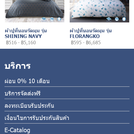
ผ้าปูที่นอนรัดมุม รุ่น
ผ้าปูที่นอนรัดมุม รุ่น
SHINING NAVY
FLORANGKO
฿516
-
฿5,160
฿595
-
฿6,685
บริการ
ผ่อน 0% 10 เดือน
บริการจัดส่งฟรี
ลงทะเบียนรับประกัน
เงื่อนไขการรับประกันสินค้า
E-Catalog