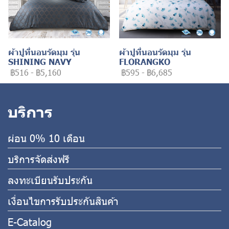
ผ้าปูที่นอนรัดมุม รุ่น
ผ้าปูที่นอนรัดมุม รุ่น
SHINING NAVY
FLORANGKO
฿516
-
฿5,160
฿595
-
฿6,685
บริการ
ผ่อน 0% 10 เดือน
บริการจัดส่งฟรี
ลงทะเบียนรับประกัน
เงื่อนไขการรับประกันสินค้า
E-Catalog