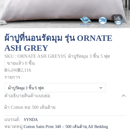
1/5
ผ้าปูที่นอนรัดมุม รุ่น ORNATE
ASH GREY
SKU : ORNATE ASH GREY05
ผ้าปูรัดมุม 3 ชิ้น 5 ฟุต
ขายแล้ว 0 ชิ้น
฿5,290
฿2,116
รายการ
ผ้าปูรัดมุม 3 ชิ้น 5 ฟุต
คำอธิบายสินค้าแบบย่อ
ผ้า Cotton ทอ 500 เส้นด้าย
แบรนด์:
SYNDA
หมวดหมู่:
Cotton Satin Print 340 – 500 เส้นด้าย
,
All Bedding