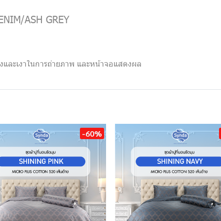
DENIM/ASH GREY
แสงและเงาในการถ่ายภาพ และหน้าจอแสดงผล
-60%