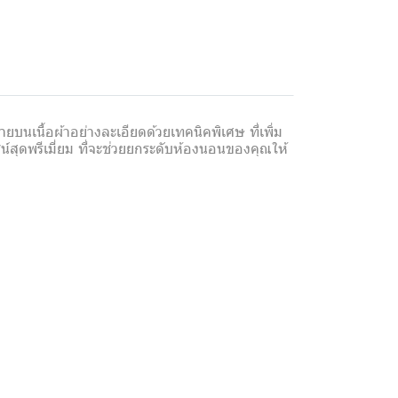
นเนื้อผ้าอย่างละเอียดด้วยเทคนิคพิเศษ ที่เพิ่ม
น์สุดพรีเมี่ยม ที่จะช่วยยกระดับห้องนอนของคุณให้