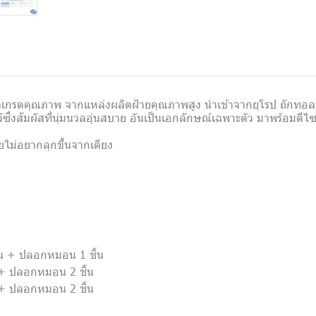
ัดเกรดคุณภาพ จากแหล่งผลิตฝ้ายคุณภาพสูง นำเข้าจากยุโรป ถักทอลายบ
ซึ่งสัมผัสที่นุ่มนวลอุ่นสบาย อันเป็นเอกลักษณ์เฉพาะตัว มาพร้อมดีไซ
ดยไม่อยากลุกขึ้นจากเตียง
 ชิ้น + ปลอกหมอน 1 ชิ้น
ิ้น + ปลอกหมอน 2 ชิ้น
ิ้น + ปลอกหมอน 2 ชิ้น