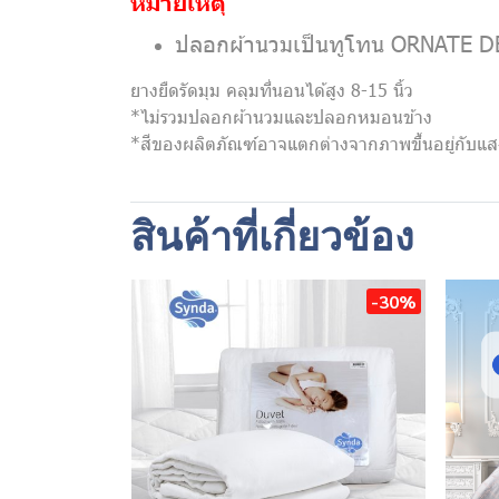
หมายเหตุ
ปลอกผ้านวมเป็นทูโทน ORNATE 
ยางยืดรัดมุม คลุมที่นอนได้สูง 8-15 นิ้ว
*ไม่รวมปลอกผ้านวมและปลอกหมอนข้าง
*สีของผลิตภัณฑ์อาจแตกต่างจากภาพขึ้นอยู่กับ
สินค้าที่เกี่ยวข้อง
-30%