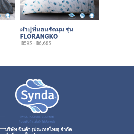
ผ้าปูที่นอนรัดมุม รุ่น
FLORANGKO
฿595
-
฿6,685
บริษัท ซินด้า (ประเทศไทย) จำกัด