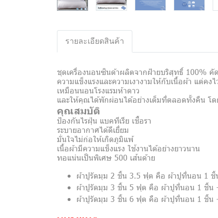
รายละเอียดสินค้า
ชุดเครื่องนอนซินด้าผลิตจากฝ้ายบริสุทธิ์ 100% ค
ความแข็งแรงและความเงางามให้กับเนื้อผ้า แต่คงไว้
เหมือนนอนโรงแรมห้าดาว
และให้คุณได้พักผ่อนได้อย่างเต็มที่ตลอดทั้งคืน โ
คุณสมบัติ
ป้องกันไรฝุ่น แบคทีเรีย เชื้อรา
ระบายอากาศได้ดีเยี่ยม
มั่นใจไม่ก่อให้เกิดภูมิแพ้
เนื้อผ้ามีความแข็งแรง ใช้งานได้อย่างยาวนาน
ทอแน่นเป็นพิเศษ 500 เส้นด้าย
ผ้าปูรัดมุม 2 ชิ้น 3.5 ฟุต คือ ผ้าปูที่นอน 1
ผ้าปูรัดมุม 3 ชิ้น 5 ฟุต คือ ผ้าปูที่นอน 1 ช
ผ้าปูรัดมุม 3 ชิ้น 6 ฟุต คือ ผ้าปูที่นอน 1 ช