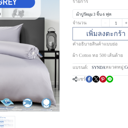
รายการ
ผ้าปูรัดมุม 3 ชิ้น 6 ฟุต
จำนวน
เพิ่มลงตะกร้า
คำอธิบายสินค้าแบบย่อ
ผ้า Cotton ทอ 500 เส้นด้าย
หมวดหมู่:
แบรนด์:
Co
SYNDA
แชร์