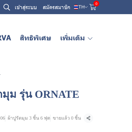
0
เข้าสู่ระบบ
สมัครสมาชิก
TH
RVA
สิทธิพิเศษ
เพิ่มเติม
Y
ัดมุม รุ่น ORNATE
06
ผ้าปูรัดมุม 3 ชิ้น 6 ฟุต
ขายแล้ว 0 ชิ้น
แชร์