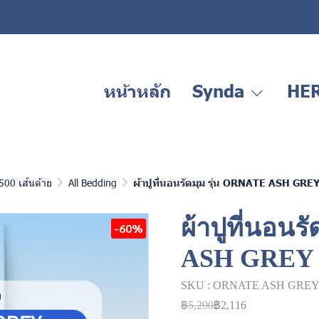
หน้าหลัก
Synda
HE
500 เส้นด้าย
All Bedding
ผ้าปูที่นอนรัดมุม รุ่น ORNATE ASH GRE
ผ้าปูที่นอนร
-60%
ASH GREY
SKU : ORNATE ASH GREY
฿5,290
฿2,116