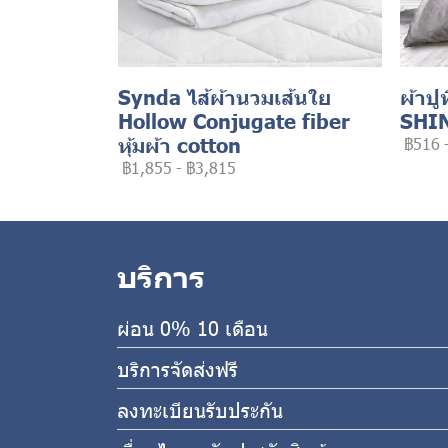
Synda ไส้ผ้านวมเส้นใย
ผ้าปู
Hollow Conjugate fiber
SHI
หุ้มผ้า cotton
฿516
฿1,855
-
฿3,815
บริการ
ผ่อน 0% 10 เดือน
บริการจัดส่งฟรี
ลงทะเบียนรับประกัน