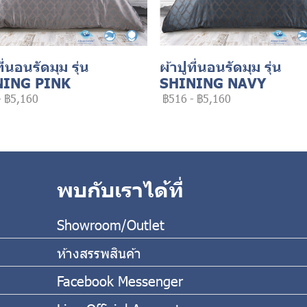
ที่นอนรัดมุม รุ่น
ผ้าปูที่นอนรัดมุม รุ่น
NING PINK
SHINING NAVY
-
฿5,160
฿516
-
฿5,160
พบกับเราได้ที่
Showroom/Outlet
ห้างสรรพสินค้า
Facebook Messenger