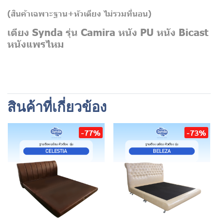
(สินค้าเฉพาะฐาน+หัวเตียง
ไม่รวมที่นอน)
เตียง Synda รุ่น Camira หนัง PU หนัง Bicast
หนังแพรไหม
สินค้าที่เกี่ยวข้อง
-77%
-73%