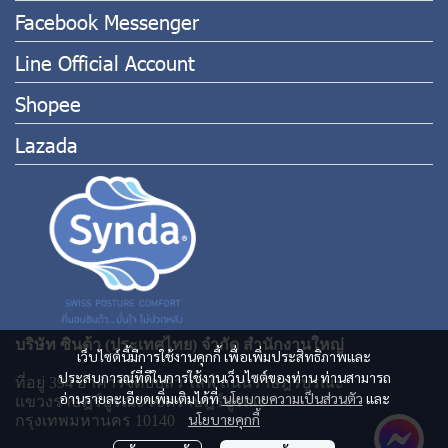
Facebook Messenger
Line Official Account
Shopee
Lazada
บริษัท ซินด้า (ประเทศไทย) จำกัด สำนักงานใหญ่
เว็บไซต์นี้มีการใช้งานคุกกี้ เพื่อเพิ่มประสิทธิภาพและ
ประสบการณ์ที่ดีในการใช้งานเว็บไซต์ของท่าน ท่านสามารถ
ที่อยู่ 394 อาคารจีดับบลิว ไลฟ์ ถนนราษฎร์บูรณะ
อ่านรายละเอียดเพิ่มเติมได้ที่
นโยบายความเป็นส่วนตัว
และ
แขวงราษฎร์บูรณะ เขตราษฎร์บูรณะ
นโยบายคุกกี้
กรุงเทพมหานคร 10140