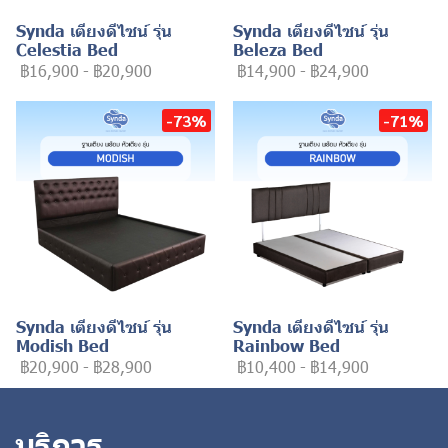
Synda เตียงดีไซน์ รุ่น
Synda เตียงดีไซน์ รุ่น
Celestia Bed
Beleza Bed
฿16,900
-
฿20,900
฿14,900
-
฿24,900
-73%
-71%
Synda เตียงดีไซน์ รุ่น
Synda เตียงดีไซน์ รุ่น
Modish Bed
Rainbow Bed
฿20,900
-
฿28,900
฿10,400
-
฿14,900
บริการ