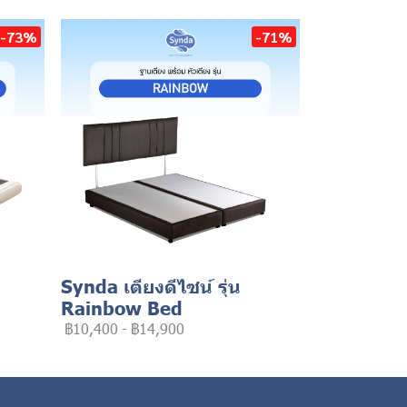
-73%
-71%
Synda เตียงดีไซน์ รุ่น
Rainbow Bed
฿10,400
-
฿14,900