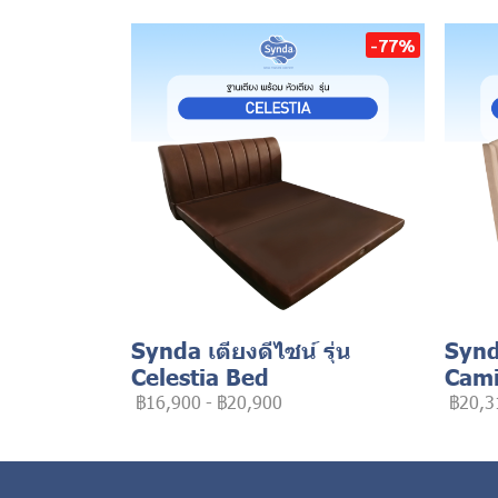
-77%
Synda เตียงดีไซน์ รุ่น
Synda
Celestia Bed
Cami
฿16,900
-
฿20,900
฿20,3