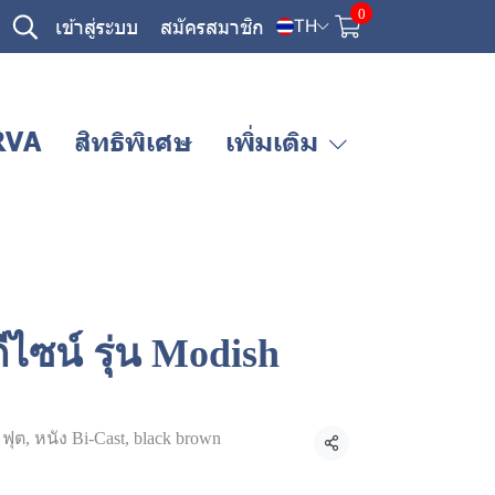
0
เข้าสู่ระบบ
สมัครสมาชิก
TH
RVA
สิทธิพิเศษ
เพิ่มเติม
ีไซน์ รุ่น Modish
ฟุต, หนัง Bi-Cast, black brown
แชร์