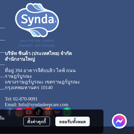
บริษัท ซินด้า (ประเทศไทย) จำกัด
สำนักงานใหญ่
ที่อยู่ 394 อาคารจีดับบลิว ไลฟ์ ถนน
ราษฎร์บูรณะ
แขวงราษฎร์บูรณะ เขตราษฎร์บูรณะ
กรุงเทพมหานคร 10140
Tel: 02-870-9091
Email: Info@syndasleepcare.com
ติม
ตั้งค่าคุกกี้
ยอมรับทั้งหมด