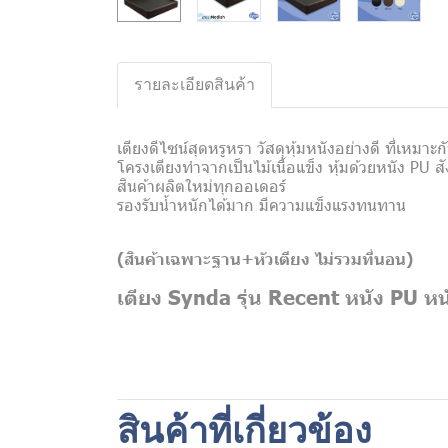
รายละเอียดสินค้า
เตียงดีไซน์สุดหรูหรา วัสดุหุ้มหนังอย่างดี ที่เหม
โครงเตียงทำจากเป็นไม้เนื้อแข็ง หุ้มด้วยหนัง PU สั
สินค้าผลิตใหม่ทุกออเดอร์
รองรับน้ำหนักได้มาก มีความแข็งแรงทนทาน
(สินค้าเฉพาะฐาน+หัวเตียง
ไม่รวมที่นอน)
เตียง Synda รุ่น Recent หนัง PU หน
สินค้าที่เกี่ยวข้อง