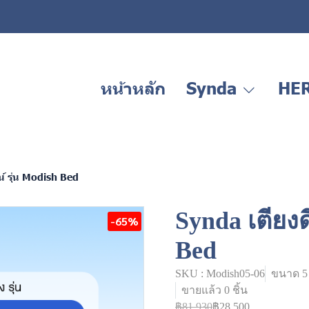
หน้าหลัก
Synda
HE
์ รุ่น Modish Bed
Synda เตียงด
-65%
Bed
SKU : Modish05-06
ขนาด 5 
ขายแล้ว 0 ชิ้น
฿81,930
฿28,500