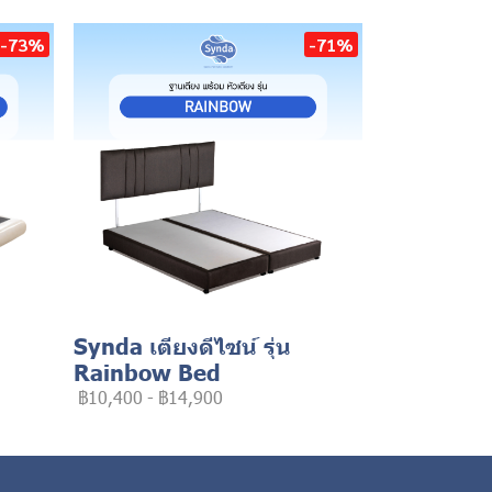
-73%
-71%
Synda เตียงดีไซน์ รุ่น
Rainbow Bed
฿10,400
-
฿14,900