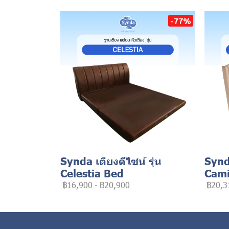
-77%
Synda เตียงดีไซน์ รุ่น
Synda
Celestia Bed
Cami
฿16,900
-
฿20,900
฿20,3