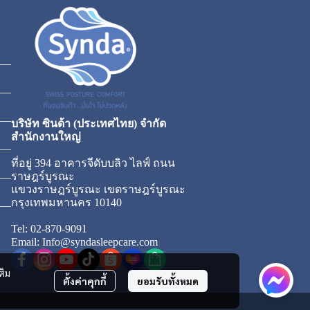
บริษัท ซินด้า (ประเทศไทย) จำกัด
สำนักงานใหญ่
ที่อยู่ 394 อาคารจีดับบลิว ไลฟ์ ถนน
ราษฎร์บูรณะ
แขวงราษฎร์บูรณะ เขตราษฎร์บูรณะ
กรุงเทพมหานคร 10140
Tel: 02-870-9091
Email: Info@syndasleepcare.com
ติม
ตั้งค่าคุกกี้
ยอมรับทั้งหมด