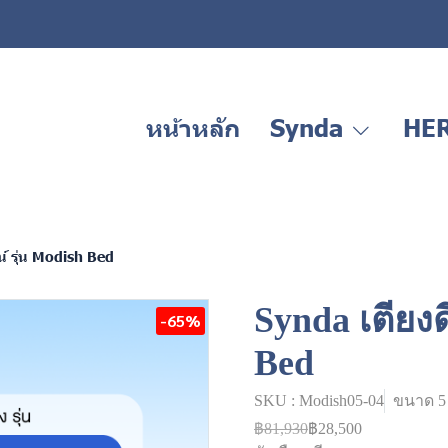
หน้าหลัก
Synda
HE
์ รุ่น Modish Bed
Synda เตียงด
-65%
Bed
SKU : Modish05-04
ขนาด 5 
฿81,930
฿28,500