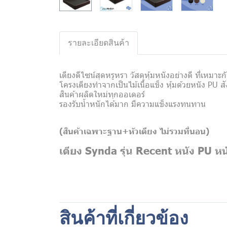
รายละเอียดสินค้า
เตียงดีไซน์สุดหรูหรา วัสดุหุ้มหนังอย่างดี ที่เหม
โครงเตียงทำจากเป็นไม้เนื้อแข็ง หุ้มด้วยหนัง PU สั
สินค้าผลิตใหม่ทุกออเดอร์
รองรับน้ำหนักได้มาก มีความแข็งแรงทนทาน
(สินค้าเฉพาะฐาน+หัวเตียง
ไม่รวมที่นอน)
เตียง Synda รุ่น Recent หนัง PU หน
สินค้าที่เกี่ยวข้อง