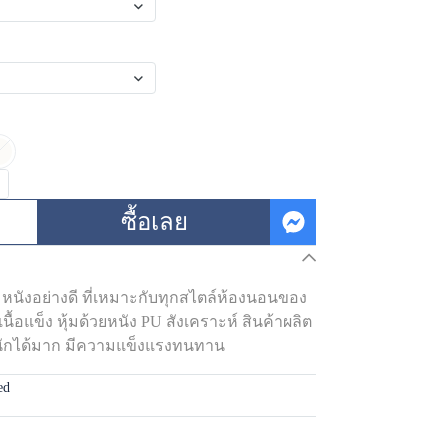
ซื้อเลย
ุ้มหนังอย่างดี ที่เหมาะกับทุกสไตล์ห้องนอนของ
ื้อแข็ง หุ้มด้วยหนัง PU สังเคราะห์ สินค้าผลิต
หนักได้มาก มีความแข็งแรงทนทาน
ed