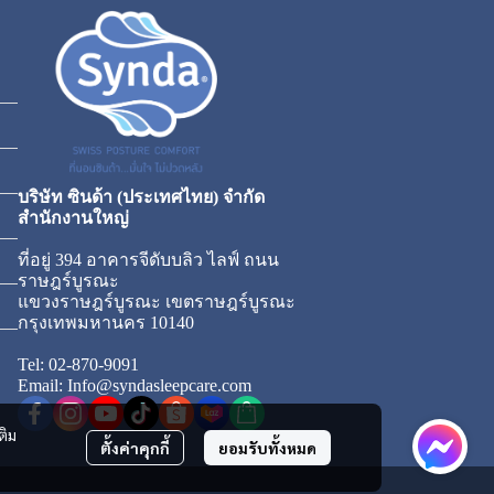
บริษัท ซินด้า (ประเทศไทย) จำกัด
สำนักงานใหญ่
ที่อยู่ 394 อาคารจีดับบลิว ไลฟ์ ถนน
ราษฎร์บูรณะ
แขวงราษฎร์บูรณะ เขตราษฎร์บูรณะ
กรุงเทพมหานคร 10140
Tel: 02-870-9091
Email: Info@syndasleepcare.com
ติม
ตั้งค่าคุกกี้
ยอมรับทั้งหมด