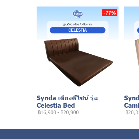
-77%
Synda เตียงดีไซน์ รุ่น
Synda
Celestia Bed
Cami
฿16,900
-
฿20,900
฿20,3