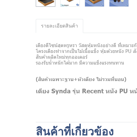
รายละเอียดสินค้า
เตียงดีไซน์สุดหรูหรา วัสดุหุ้มหนังอย่างดี ที่เหม
โครงเตียงทำจากเป็นไม้เนื้อแข็ง หุ้มด้วยหนัง PU สั
สินค้าผลิตใหม่ทุกออเดอร์
รองรับน้ำหนักได้มาก มีความแข็งแรงทนทาน
(สินค้าเฉพาะฐาน+หัวเตียง
ไม่รวมที่นอน)
เตียง Synda รุ่น Recent หนัง PU หน
สินค้าที่เกี่ยวข้อง