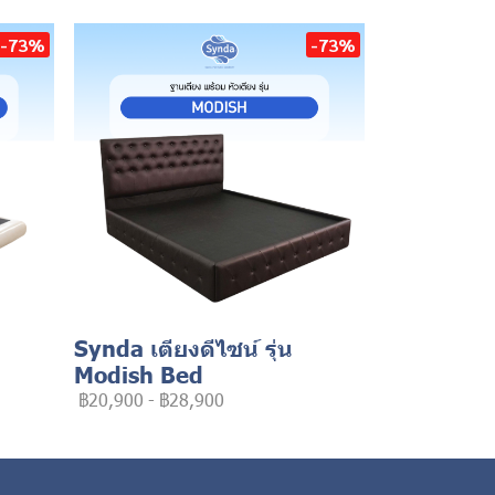
-73%
-73%
Synda เตียงดีไซน์ รุ่น
Modish Bed
฿20,900
-
฿28,900