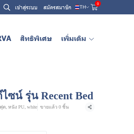
0
เข้าสู่ระบบ
สมัครสมาชิก
TH
RVA
สิทธิพิเศษ
เพิ่มเติม
ีไซน์ รุ่น Recent Bed
ุต, หนัง PU, white
ขายแล้ว 0 ชิ้น
แชร์