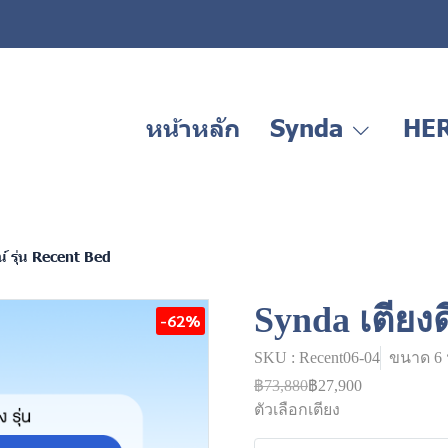
หน้าหลัก
Synda
HE
์ รุ่น Recent Bed
Synda เตียงด
-62%
SKU : Recent06-04
ขนาด 6 ฟ
฿73,880
฿27,900
ตัวเลือกเตียง