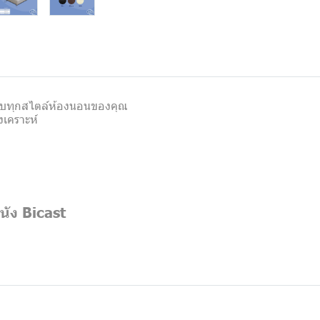
าะกับทุกสไตล์ห้องนอนของคุณ
งเคราะห์
นัง Bicast