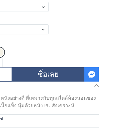
ซื้อเลย
ุ้มหนังอย่างดี ที่เหมาะกับทุกสไตล์ห้องนอนของ
ื้อแข็ง หุ้มด้วยหนัง PU สังเคราะห์
ed