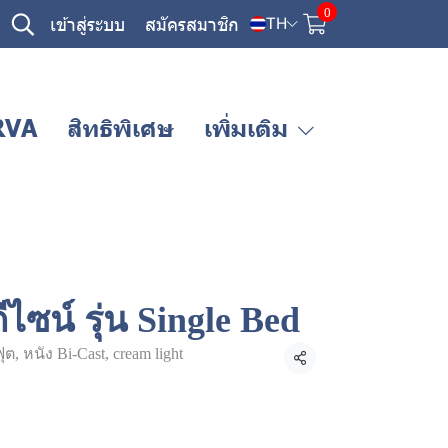
0
เข้าสู่ระบบ
สมัครสมาชิก
TH
RVA
สิทธิพิเศษ
เพิ่มเติม
ีไซน์ รุ่น Single Bed
ต, หนัง Bi-Cast, cream light
แชร์