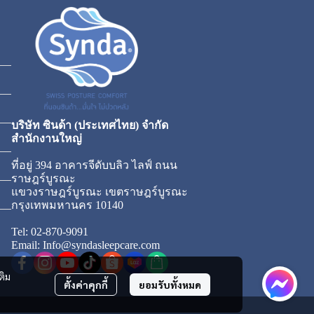
บริษัท ซินด้า (ประเทศไทย) จำกัด
สำนักงานใหญ่
ที่อยู่ 394 อาคารจีดับบลิว ไลฟ์ ถนน
ราษฎร์บูรณะ
แขวงราษฎร์บูรณะ เขตราษฎร์บูรณะ
กรุงเทพมหานคร 10140
Tel: 02-870-9091
Email: Info@syndasleepcare.com
ติม
ตั้งค่าคุกกี้
ยอมรับทั้งหมด