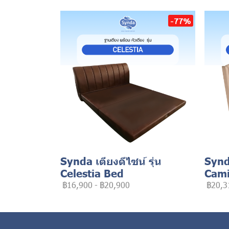
-77%
Synda เตียงดีไซน์ รุ่น
Synda
Celestia Bed
Cami
฿16,900
-
฿20,900
฿20,3