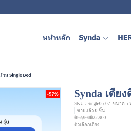
หน้าหลัก
Synda
HE
์ รุ่น Single Bed
Synda เตียงด
-57%
SKU : Single05-07
ขนาด 5 ฟุ
ขายแล้ว 0 ชิ้น
฿52,900
฿22,900
ตัวเลือกเตียง