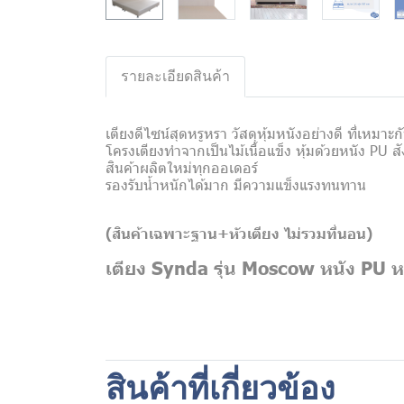
รายละเอียดสินค้า
เตียงดีไซน์สุดหรูหรา วัสดุหุ้มหนังอย่างดี ที่เหม
โครงเตียงทำจากเป็นไม้เนื้อแข็ง หุ้มด้วยหนัง PU สั
สินค้าผลิตใหม่ทุกออเดอร์
รองรับน้ำหนักได้มาก มีความแข็งแรงทนทาน
(สินค้าเฉพาะฐาน+หัวเตียง
ไม่รวมที่นอน)
เตียง Synda รุ่น Moscow หนัง PU ห
สินค้าที่เกี่ยวข้อง