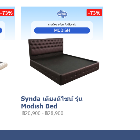
-73%
-73%
Synda เตียงดีไซน์ รุ่น
Modish Bed
฿20,900
-
฿28,900