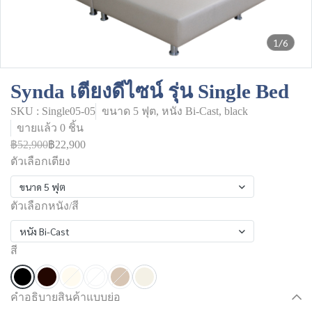
1/6
Synda เตียงดีไซน์ รุ่น Single Bed
SKU : Single05-05
ขนาด 5 ฟุต, หนัง Bi-Cast, black
ขายแล้ว 0 ชิ้น
฿52,900
฿22,900
ตัวเลือกเตียง
ขนาด 5 ฟุต
ตัวเลือกหนัง/สี
หนัง Bi-Cast
สี
คำอธิบายสินค้าแบบย่อ