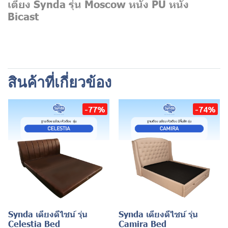
เตียง Synda รุ่น Moscow หนัง PU หนัง
Bicast
สินค้าที่เกี่ยวข้อง
-77%
-74%
Synda เตียงดีไซน์ รุ่น
Synda เตียงดีไซน์ รุ่น
Celestia Bed
Camira Bed