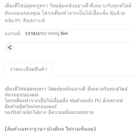
เตียงดีไซน์สุดหรูหรา วัสดุหุ้มหนังอย่างดี ที่เหมาะกับทุกสไตล์
ห้องนอนของคุณ โครงเตียงทำจากเป็นไม้เนื้อแข็ง หุ้มด้วย
หนัง PU สังเคราะห์
หมวดหมู่:
แบรนด์:
Bed
SYNDA
แชร์
รายละเอียดสินค้า
เตียงดีไซน์สุดหรูหรา วัสดุหุ้มหนังอย่างดี ที่เหมาะกับทุกสไตล์
ห้องนอนของคุณ
โครงเตียงทำจากเป็นไม้เนื้อแข็ง หุ้มด้วยหนัง PU สังเคราะห์
สินค้าผลิตใหม่ทุกออเดอร์
รองรับน้ำหนักได้มาก มีความแข็งแรงทนทาน
(สินค้าเฉพาะฐาน+หัวเตียง
ไม่รวมที่นอน)