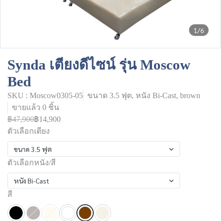
1/6
Synda เตียงดีไซน์ รุ่น Moscow
Bed
SKU : Moscow0305-05
ขนาด 3.5 ฟุต, หนัง Bi-Cast, brown
ขายแล้ว 0 ชิ้น
฿47,900
฿14,900
ตัวเลือกเตียง
ขนาด 3.5 ฟุต
ตัวเลือกหนัง/สี
หนัง Bi-Cast
สี