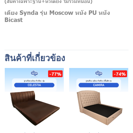
(สินค้าเฉพาะฐาน+หัวเตียง
ไม่รวมที่นอน)
เตียง Synda รุ่น Moscow หนัง PU หนัง
Bicast
สินค้าที่เกี่ยวข้อง
-77%
-74%