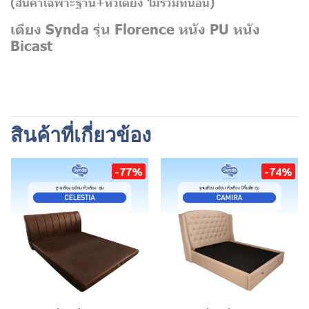
(สินค้าเฉพาะฐาน+หัวเตียง
ไม่รวมที่นอน)
เตียง Synda รุ่น Florence หนัง PU หนัง
Bicast
สินค้าที่เกี่ยวข้อง
-77%
-74%