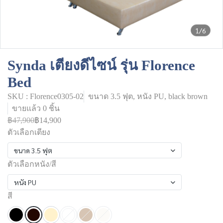
1/6
Synda เตียงดีไซน์ รุ่น Florence
Bed
SKU : Florence0305-02
ขนาด 3.5 ฟุต, หนัง PU, black brown
ขายแล้ว 0 ชิ้น
฿47,900
฿14,900
ตัวเลือกเตียง
ขนาด 3.5 ฟุต
ตัวเลือกหนัง/สี
หนัง PU
สี