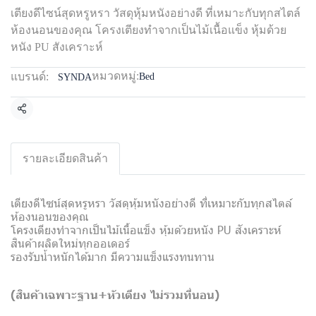
เตียงดีไซน์สุดหรูหรา วัสดุหุ้มหนังอย่างดี ที่เหมาะกับทุกสไตล์
ห้องนอนของคุณ โครงเตียงทำจากเป็นไม้เนื้อแข็ง หุ้มด้วย
หนัง PU สังเคราะห์
หมวดหมู่:
แบรนด์:
Bed
SYNDA
แชร์
รายละเอียดสินค้า
เตียงดีไซน์สุดหรูหรา วัสดุหุ้มหนังอย่างดี ที่เหมาะกับทุกสไตล์
ห้องนอนของคุณ
โครงเตียงทำจากเป็นไม้เนื้อแข็ง หุ้มด้วยหนัง PU สังเคราะห์
สินค้าผลิตใหม่ทุกออเดอร์
รองรับน้ำหนักได้มาก มีความแข็งแรงทนทาน
(สินค้าเฉพาะฐาน+หัวเตียง
ไม่รวมที่นอน)