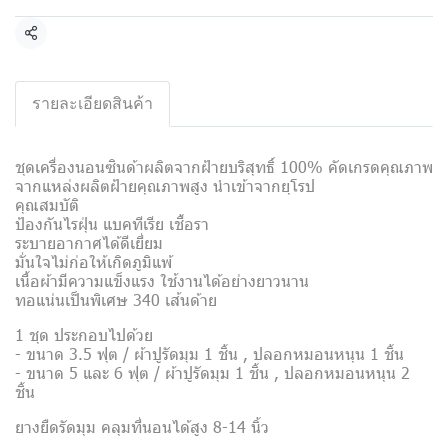
แชร์
รายละเอียดสินค้า
ชุดเครื่องนอนซินด้าผลิตจากฝ้ายบริสุทธิ์ 100% คัดเกรดคุณภาพ
จากแหล่งผลิตฝ้ายคุณภาพสูง นำเข้าจากยุโรป
คุณสมบัติ
ป้องกันไรฝุ่น แบคทีเรีย เชื้อรา
ระบายอากาศได้ดีเยี่ยม
มั่นใจไม่ก่อให้เกิดภูมิแพ้
เนื้อผ้ามีความแข็งแรง ใช้งานได้อย่างยาวนาน
ทอแน่นเป็นพิเศษ 340 เส้นด้าย
1 ชุด ประกอบไปด้วย
- ขนาด 3.5 ฟุต / ผ้าปูรัดมุม 1 ชิ้น , ปลอกหมอนหนุน 1 ชิ้น
- ขนาด 5 และ 6 ฟุต / ผ้าปูรัดมุม 1 ชิ้น , ปลอกหมอนหนุน 2
ชิ้น
ยางยืดรัดมุม คลุมที่นอนได้สูง 8-14 นิ้ว