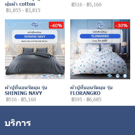
หุ้มผ้า cotton
฿516
-
฿5,160
฿1,855
-
฿3,815
-60%
-30%
ผ้าปูที่นอนรัดมุม รุ่น
ผ้าปูที่นอนรัดมุม รุ่น
SHINING NAVY
FLORANGKO
฿516
-
฿5,160
฿595
-
฿6,685
บริการ