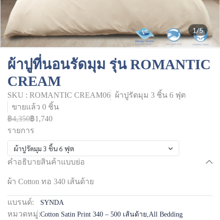
1/5
ผ้าปูที่นอนรัดมุม รุ่น ROMANTIC
CREAM
SKU : ROMANTIC CREAM06
ผ้าปูรัดมุม 3 ชิ้น 6 ฟุต
ขายแล้ว 0 ชิ้น
฿4,350
฿1,740
รายการ
ผ้าปูรัดมุม 3 ชิ้น 6 ฟุต
คำอธิบายสินค้าแบบย่อ
ผ้า Cotton ทอ 340 เส้นด้าย
แบรนด์:
SYNDA
หมวดหมู่:
Cotton Satin Print 340 – 500 เส้นด้าย
,
All Bedding