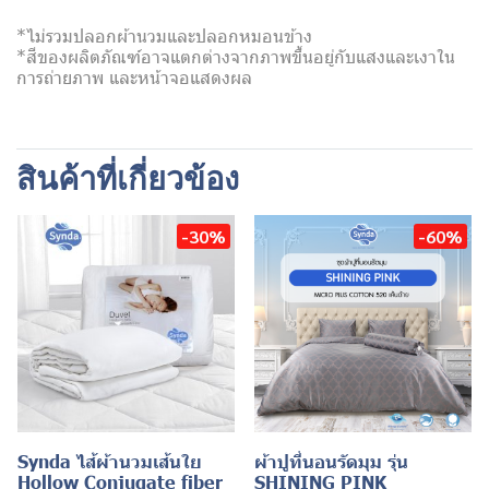
*ไม่รวมปลอกผ้านวมและปลอกหมอนข้าง
*สีของผลิตภัณฑ์อาจแตกต่างจากภาพขึ้นอยู่กับแสงและเงาใน
การถ่ายภาพ และหน้าจอแสดงผล
สินค้าที่เกี่ยวข้อง
-30%
-60%
Synda ไส้ผ้านวมเส้นใย
ผ้าปูที่นอนรัดมุม รุ่น
Hollow Conjugate fiber
SHINING PINK