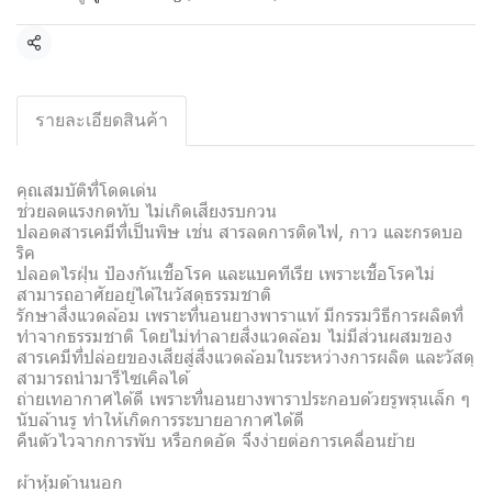
แชร์
รายละเอียดสินค้า
คุณสมบัติที่โดดเด่น
ช่วยลดแรงกดทับ ไม่เกิดเสียงรบกวน
ปลอดสารเคมีที่เป็นพิษ เช่น สารลดการติดไฟ, กาว และกรดบอ
ริค
ปลอดไรฝุ่น ป้องกันเชื้อโรค และแบคทีเรีย เพราะเชื้อโรคไม่
สามารถอาศัยอยู่ได้ในวัสดุธรรมชาติ
รักษาสิ่งแวดล้อม เพราะที่นอนยางพาราแท้ มีกรรมวิธีการผลิตที่
ทำจากธรรมชาติ โดยไม่ทำลายสิ่งแวดล้อม ไม่มีส่วนผสมของ
สารเคมีที่ปล่อยของเสียสู่สิ่งแวดล้อมในระหว่างการผลิต และวัสดุ
สามารถนำมารีไซเคิลได้
ถ่ายเทอากาศได้ดี เพราะที่นอนยางพาราประกอบด้วยรูพรุนเล็ก ๆ
นับล้านรู ทำให้เกิดการระบายอากาศได้ดี
คืนตัวไวจากการพับ หรือกดอัด จึงง่ายต่อการเคลื่อนย้าย
ผ้าหุ้มด้านนอก