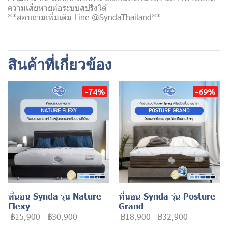
ความเสียหายต่อระบบสปริงได้
**สอบถามเพิ่มเติม Line @SyndaThailand**
สินค้าที่เกี่ยวข้อง
-74%
-69%
ที่นอน Synda รุ่น Nature
ที่นอน Synda รุ่น Posture
Flexy
Grand
฿15,900
-
฿30,900
฿18,900
-
฿32,900