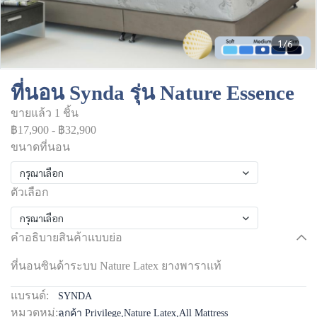
1/6
ที่นอน Synda รุ่น Nature Essence
ขายแล้ว 1 ชิ้น
฿17,900
-
฿32,900
ขนาดที่นอน
กรุณาเลือก
ตัวเลือก
กรุณาเลือก
คำอธิบายสินค้าแบบย่อ
ที่นอนซินด้าระบบ Nature Latex ยางพาราแท้
แบรนด์:
SYNDA
หมวดหมู่:
ลูกค้า Privilege
,
Nature Latex
,
All Mattress