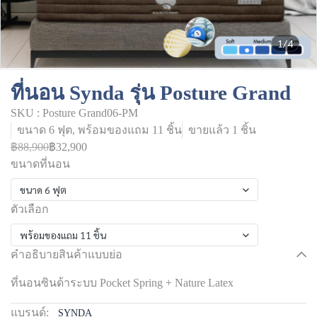
1/4
ที่นอน Synda รุ่น Posture Grand
SKU : Posture Grand06-PM
ขนาด 6 ฟุต, พร้อมของแถม 11 ชิ้น
ขายแล้ว 1 ชิ้น
฿88,900
฿32,900
ขนาดที่นอน
ขนาด 6 ฟุต
ตัวเลือก
พร้อมของแถม 11 ชิ้น
คำอธิบายสินค้าแบบย่อ
ที่นอนซินด้าระบบ Pocket Spring + Nature Latex
แบรนด์:
SYNDA