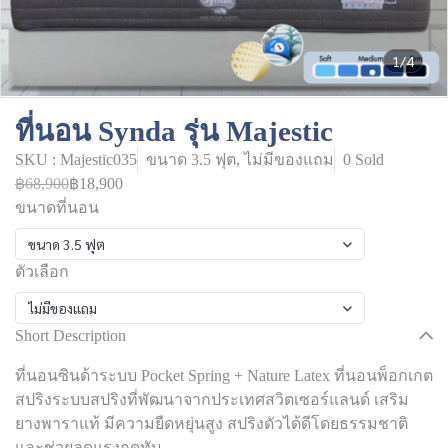
1/4
ที่นอน Synda รุ่น Majestic
SKU : Majestic035
ขนาด 3.5 ฟุต, ไม่มีของแถม
0 Sold
฿68,900
฿18,900
ขนาดที่นอน
ขนาด 3.5 ฟุต
ตัวเลือก
ไม่มีของแถม
Short Description
ที่นอนซินด้าระบบ Pocket Spring + Nature Latex ที่นอนพ็อกเกต
สปริงระบบสปริงที่พัฒนาจากประเทศสวิตเซอร์แลนด์ เสริม
ยางพาราแท้ มีความยืดหยุ่นสูง สปริงดัวได้ดีโดยธรรมชาติ
และช่วยลดแรงกดทับ