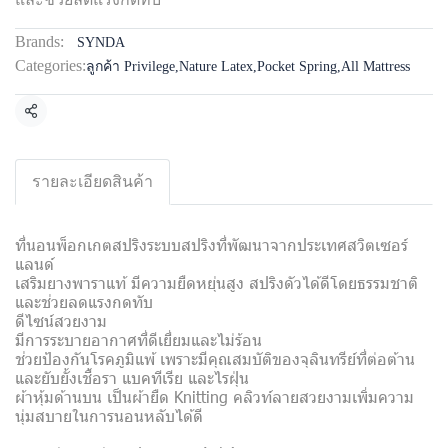
Brands:
SYNDA
Categories:
ลูกค้า Privilege
,
Nature Latex
,
Pocket Spring
,
All Mattress
Share
รายละเอียดสินค้า
ที่นอนพ็อกเกตสปริงระบบสปริงที่พัฒนาจากประเทศสวิตเซอร์
แลนด์
เสริมยางพาราแท้ มีความยืดหยุ่นสูง สปริงดัวได้ดีโดยธรรมชาติ
และช่วยลดแรงกดทับ
ดีไซน์สวยงาม
มีการระบายอากาศที่ดีเยี่ยมและไม่ร้อน
ช่วยป้องกันโรคภูมิแพ้ เพราะมีคุณสมบัติของจุลินทรีย์ที่ต่อต้าน
และยับยั้งเชื้อรา แบคทีเรีย และไรฝุ่น
ผ้าหุ้มด้านบน เป็นผ้ายืด Knitting คลิวท์ลายสวยงามเพิ่มความ
นุ่มสบายในการนอนหลับได้ดี