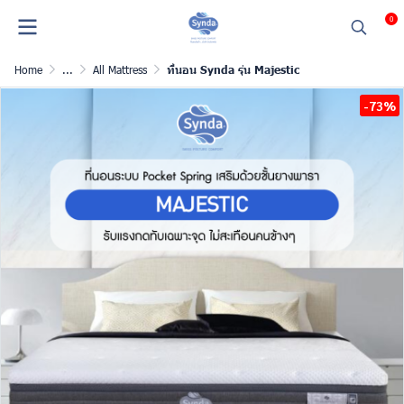
0
Home
...
All Mattress
ที่นอน Synda รุ่น Majestic
-73%