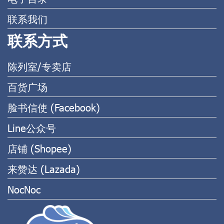
联系我们
联系方式
陈列室/专卖店
百货广场
脸书信使 (Facebook)
Line公众号
店铺 (Shopee)
来赞达 (Lazada)
NocNoc