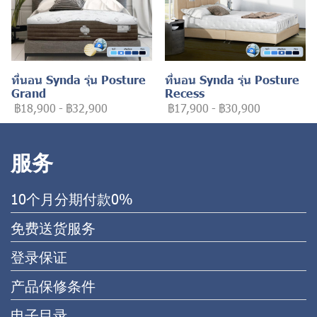
ที่นอน Synda รุ่น Posture
ที่นอน Synda รุ่น Posture
Grand
Recess
฿18,900
-
฿32,900
฿17,900
-
฿30,900
服务
10个月分期付款0%
免费送货服务
登录保证
产品保修条件
电子目录