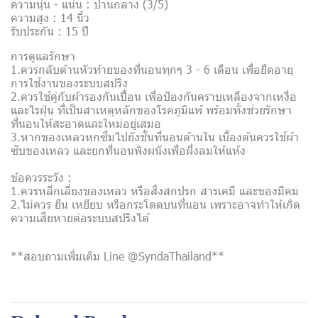
ความนุ่น - แน่น : ปานกลาง (3/5)
ความสูง : 14 นิ้ว
รับประกัน : 15 ปี
การดูแลรักษา
1.ควรกลับด้านหัวท้ายของที่นอนทุกๆ 3 - 6 เดือน เพื่อยืดอายุ
การใช้งานของระบบสปริง
2.ควรใช้คู่กับผ้ารองกันเปื้อน เพื่อป้องกันคราบเหลืองจากเหงื่อ
และไรฝุ่น ที่เป็นสาเหตุหลักของโรคภูมิแพ้ พร้อมทั้งช่วยรักษา
ที่นอนให้สะอาดและใหม่อยู่เสมอ
3.หากของเหลวหกซึมไปยังชั้นที่นอนด้านใน เบื้องต้นควรใช้ผ้า
ซับของเหลว และยกที่นอนพิงผนังเพื่อผึ่งลมให้แห้ง
ข้อควรระวัง :
1.ควรหลีกเลี่ยงของเหลว หรือสิ่งสกปรก สารเคมี และของมีคม
2.ไม่ควร ยืน เหยียบ หรือกระโดดบนที่นอน เพราะอาจทำให้เกิด
ความเสียหายต่อระบบสปริงได้
**สอบถามเพิ่มเติม Line @SyndaThailand**