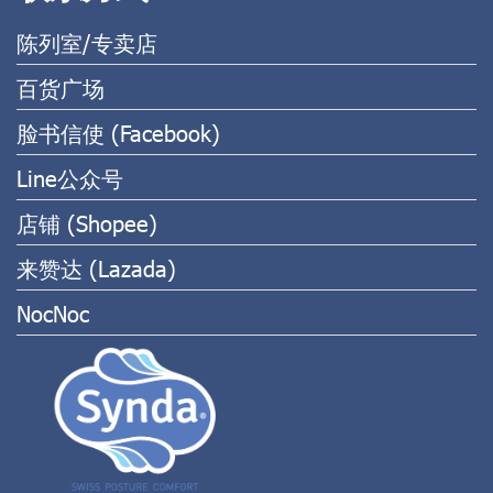
陈列室/专卖店
百货广场
脸书信使 (Facebook)
Line公众号
店铺 (Shopee)
来赞达 (Lazada)
NocNoc