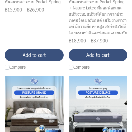
ที่นอนซินด้าระบบ Pocket Spring
ที่นอนซินด้าระบบ Pocket Spring
+ Nature Latex ที่นอนพ็อกเกต
฿15,900
-
฿26,900
สปริงระบบสปริงที่พัฒนาจากประ
เทศสวิตเซอร์แลนด์ เสริมยางพารา
แท้ มีความยืดหยุ่นสูง สปริงดัวได้ดี
โดยธรรมชาติและช่วยลดแรงกดทับ
฿18,900
-
฿37,900
Add to cart
Add to cart
Compare
Compare