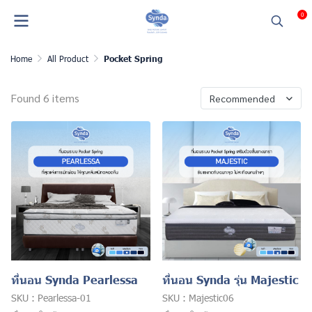
0
Home
All Product
Pocket Spring
Found 6 items
Recommended
ที่นอน Synda Pearlessa
ที่นอน Synda รุ่น Majestic
SKU : Pearlessa-01
SKU : Majestic06