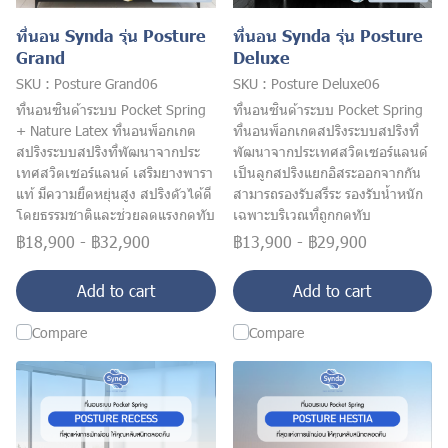
ที่นอน Synda รุ่น Posture
ที่นอน Synda รุ่น Posture
Grand
Deluxe
SKU : Posture Grand06
SKU : Posture Deluxe06
ที่นอนซินด้าระบบ Pocket Spring
ที่นอนซินด้าระบบ Pocket Spring
+ Nature Latex ที่นอนพ็อกเกต
ที่นอนพ็อกเกตสปริงระบบสปริงที่
สปริงระบบสปริงที่พัฒนาจากประ
พัฒนาจากประเทศสวิตเซอร์แลนด์
เทศสวิตเซอร์แลนด์ เสริมยางพารา
เป็นลูกสปริงแยกอิสระออกจากกัน
แท้ มีความยืดหยุ่นสูง สปริงดัวได้ดี
สามารถรองรับสรีระ รองรับน้ำหนัก
โดยธรรมชาติและช่วยลดแรงกดทับ
เฉพาะบริเวณที่ถูกกดทับ
฿18,900
-
฿32,900
฿13,900
-
฿29,900
Add to cart
Add to cart
Compare
Compare