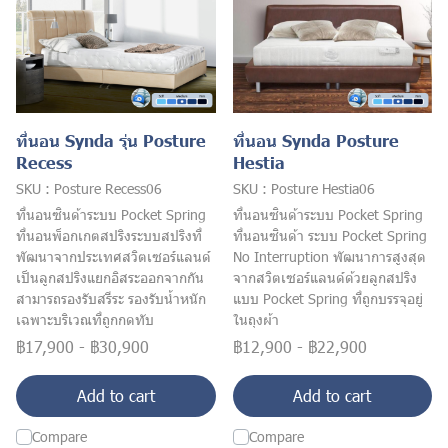
ที่นอน Synda รุ่น Posture
ที่นอน Synda Posture
Recess
Hestia
SKU : Posture Recess06
SKU : Posture Hestia06
ที่นอนซินด้าระบบ Pocket Spring
ที่นอนซินด้าระบบ Pocket Spring
ที่นอนพ็อกเกตสปริงระบบสปริงที่
ที่นอนซินด้า ระบบ Pocket Spring
พัฒนาจากประเทศสวิตเซอร์แลนด์
No Interruption พัฒนาการสูงสุด
เป็นลูกสปริงแยกอิสระออกจากกัน
จากสวิตเซอร์แลนด์ด้วยลูกสปริง
สามารถรองรับสรีระ รองรับน้ำหนัก
แบบ Pocket Spring ที่ถูกบรรจุอยู่
เฉพาะบริเวณที่ถูกกดทับ
ในถุงผ้า
฿17,900
-
฿30,900
฿12,900
-
฿22,900
Add to cart
Add to cart
Compare
Compare