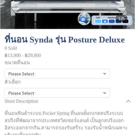
1/5
ที่นอน Synda รุ่น Posture Deluxe
0 Sold
฿13,900
-
฿29,900
ขนาดที่นอน
Please Select
ตัวเลือก
Please Select
Short Description
ที่นอนซินด้าระบบ Pocket Spring ที่นอนพ็อกเกตสปริงระบบ
สปริงที่พัฒนาจากประเทศสวิตเซอร์แลนด์ เป็นลูกสปริงแยก
อิสระออกจากกัน สามารถรองรับสรีระ รองรับน้ำหนักเฉพาะ
บริเวณที่ถูกกดทับ