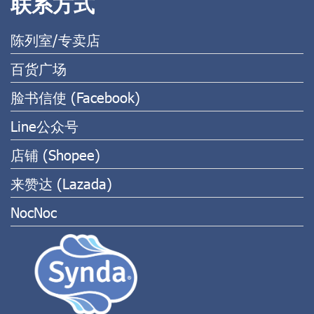
联系方式
陈列室/专卖店
百货广场
脸书信使 (Facebook)
Line公众号
店铺 (Shopee)
来赞达 (Lazada)
NocNoc