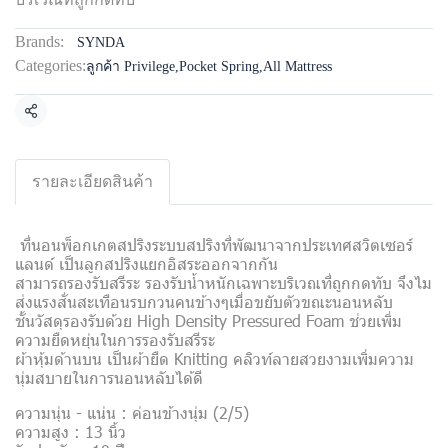
Brands:
SYNDA
Categories:
ลูกค้า Privilege
,
Pocket Spring
,
All Mattress
Share
รายละเอียดสินค้า
ที่นอนพ็อกเกตสปริงระบบสปริงที่พัฒนาจากประเทศสวิตเซอร์
แลนด์ เป็นลูกสปริงแยกอิสระออกจากกัน
สามารถรองรับสรีระ รองรับน้ำหนักเฉพาะบริเวณที่ถูกกดทับ จึงไม
ส่งแรงสั่นสะเทือนรบกวนคนข้างๆเมื่อขยับตัวขณะนอนหลับ
ชั้นวัสดุรองรับด้วย High Density Pressured Foam ช่วยเพิ่ม
ความยืดหยุ่นในการรองรับสรีระ
ผ้าหุ้มด้านบน เป็นผ้ายืด Knitting คลิวท์ลายสวยงามเพิ่มความ
นุ่มสบายในการนอนหลับได้ดี
ความนุ่น - แน่น : ค่อนข้างนุ่ม (2/5)
ความสูง : 13 นิ้ว