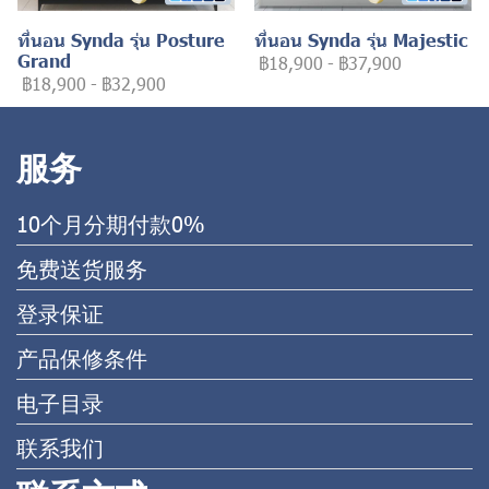
ที่นอน Synda รุ่น Posture
ที่นอน Synda รุ่น Majestic
Grand
฿18,900
-
฿37,900
฿18,900
-
฿32,900
服务
10个月分期付款0%
免费送货服务
登录保证
产品保修条件
电子目录
联系我们