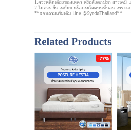
1.ควรหลีกเลี่ยงของเหลว หรือสิ่งสกปรก สารเคมี
2.ไม่ควร ยืน เหยียบ หรือกระโดดบนที่นอน เพราะอ
**สอบถามเพิ่มเติม Line @SyndaThailand**
Related Products
-77%