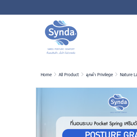
Home
All Product
ลูกค้า Privilege
Nature L