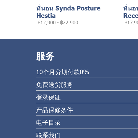
ที่นอน Synda Posture
ที่นอ
Hestia
Rece
฿12,900
-
฿22,900
฿17,9
服务
10个月分期付款0%
免费送货服务
登录保证
产品保修条件
电子目录
联系我们