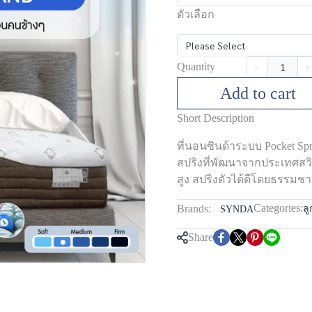
ตัวเลือก
Please Select
Quantity
Add to cart
Short Description
ที่นอนซินด้าระบบ Pocket Sp
สปริงที่พัฒนาจากประเทศสวิ
สูง สปริงดัวได้ดีโดยธรรมช
Categories:
Brands:
ลู
SYNDA
Share