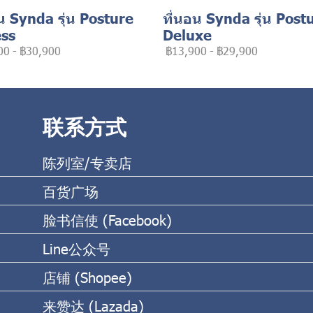
น Synda รุ่น Posture
ที่นอน Synda รุ่น Post
ss
Deluxe
00
-
฿30,900
฿13,900
-
฿29,900
联系方式
陈列室/专卖店
百货广场
脸书信使 (Facebook)
Line公众号
店铺 (Shopee)
来赞达 (Lazada)