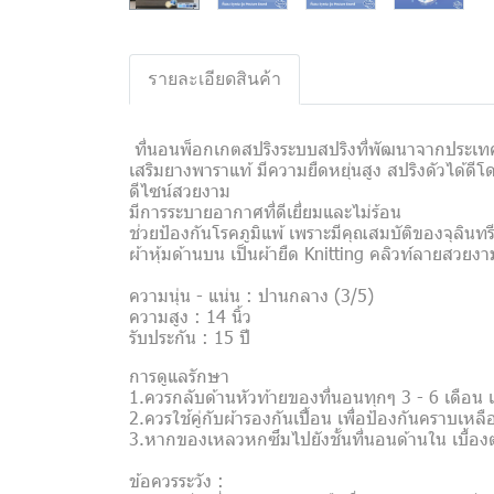
รายละเอียดสินค้า
ที่นอนพ็อกเกตสปริงระบบสปริงที่พัฒนาจากประเท
เสริมยางพาราแท้ มีความยืดหยุ่นสูง สปริงดัวได้
ดีไซน์สวยงาม
มีการระบายอากาศที่ดีเยี่ยมและไม่ร้อน
ช่วยป้องกันโรคภูมิแพ้ เพราะมีคุณสมบัติของจุลินทรีย์
ผ้าหุ้มด้านบน เป็นผ้ายืด Knitting คลิวท์ลายสวย
ความนุ่น - แน่น : ปานกลาง (3/5)
ความสูง : 14 นิ้ว
รับประกัน : 15 ปี
การดูแลรักษา
1.ควรกลับด้านหัวท้ายของที่นอนทุกๆ 3 - 6 เดือน 
2.ควรใช้คู่กับผ้ารองกันเปื้อน เพื่อป้องกันคราบเห
3.หากของเหลวหกซึมไปยังชั้นที่นอนด้านใน เบื้องต
ข้อควรระวัง :