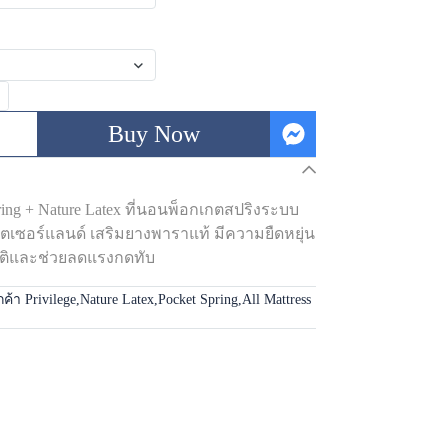
Buy Now
ring + Nature Latex ที่นอนพ็อกเกตสปริงระบบ
ตเซอร์แลนด์ เสริมยางพาราแท้ มีความยืดหยุ่น
าติและช่วยลดแรงกดทับ
กค้า Privilege
,
Nature Latex
,
Pocket Spring
,
All Mattress