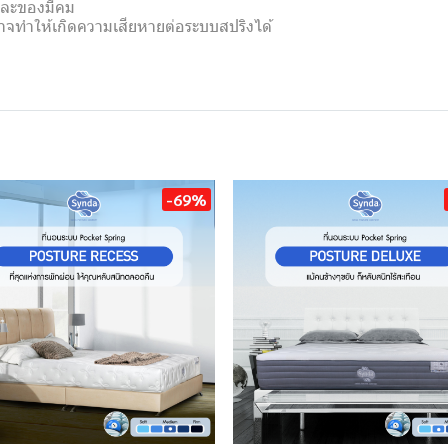
 และของมีคม
าจทำให้เกิดความเสียหายต่อระบบสปริงได้
-69%