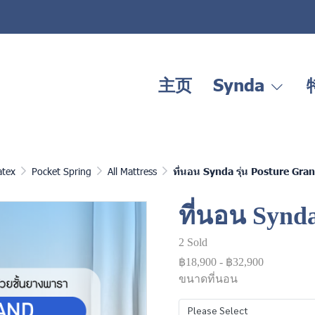
主页
Synda
atex
Pocket Spring
All Mattress
ที่นอน Synda รุ่น Posture Gra
ที่นอน Synda
2 Sold
฿18,900
-
฿32,900
ขนาดที่นอน
Please Select