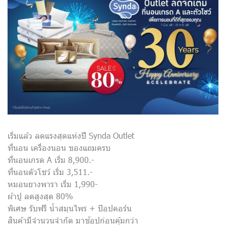
เริ่มแล้ว ลดแรงสุดแห่งปี Synda Outlet
ที่นอน เครื่องนอน ของแถมครบ
ที่นอนเกรด A เริ่ม 8,900.-
ที่นอนตัวโชว์ เริ่ม 3,511.-
หมอนยางพารา เริ่ม 1,990-
ผ้าปู ลดสูงสุด 80%
พิเศษ รับฟรี น้ำสมุนไพร + ป๊อปคอร์น
สินค้ามีจำนวนจำกัด มาช้อปก่อนคุ้มกว่า