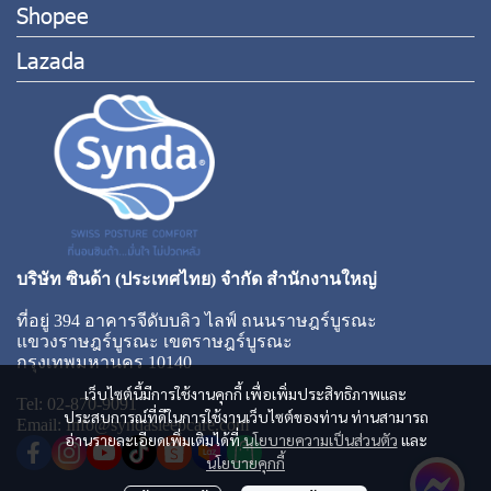
Shopee
Lazada
บริษัท ซินด้า (ประเทศไทย) จำกัด สำนักงานใหญ่
ที่อยู่ 394 อาคารจีดับบลิว ไลฟ์ ถนนราษฎร์บูรณะ
แขวงราษฎร์บูรณะ เขตราษฎร์บูรณะ
กรุงเทพมหานคร 10140
เว็บไซต์นี้มีการใช้งานคุกกี้ เพื่อเพิ่มประสิทธิภาพและ
Tel: 02-870-9091
ประสบการณ์ที่ดีในการใช้งานเว็บไซต์ของท่าน ท่านสามารถ
Email: Info@syndasleepcare.com
อ่านรายละเอียดเพิ่มเติมได้ที่
นโยบายความเป็นส่วนตัว
และ
นโยบายคุกกี้