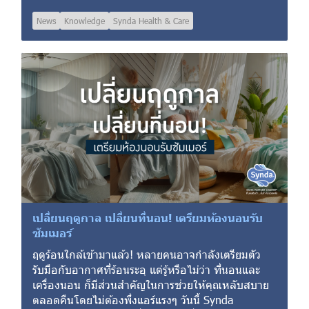
News
Knowledge
Synda Health & Care
เปลี่ยนฤดูกาล เปลี่ยนที่นอน! เตรียมห้องนอนรับ
ซัมเมอร์
ฤดูร้อนใกล้เข้ามาแล้ว! หลายคนอาจกำลังเตรียมตัว
รับมือกับอากาศที่ร้อนระอุ แต่รู้หรือไม่ว่า ที่นอนและ
เครื่องนอน ก็มีส่วนสำคัญในการช่วยให้คุณหลับสบาย
ตลอดคืนโดยไม่ต้องพึ่งแอร์แรงๆ วันนี้ Synda