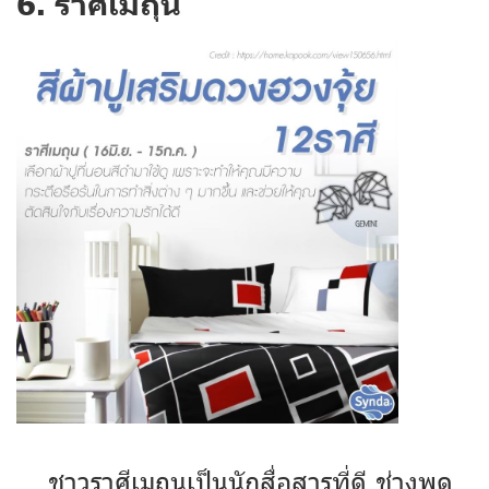
6. ราศีเมถุน
ชาวราศีเมถุนเป็นนักสื่อสารที่ดี ช่างพูด