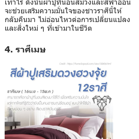
เท่าไร ดังนั้นผ้าปูที่นอนสีม่วงและสีฟ้าอ่อน
จะช่วยเสริมความมั่นใจของชาวราศีนี้ให้
กลับคืนมา ไม่อ่อนไหวต่อการเปลี่ยนแปลง
และสิ่งใหม่ ๆ ที่เข้ามาในชีวิต
4. ราศีเมษ