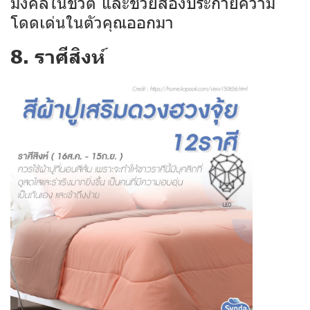
มงคลในชีวิต และช่วยส่องประกายความ
โดดเด่นในตัวคุณออกมา
8. ราศีสิงห์