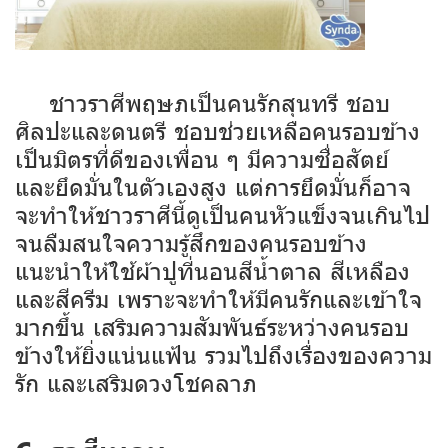
ชาวราศีพฤษภเป็นคนรักสุนทรี ชอบ
ศิลปะและดนตรี ชอบช่วยเหลือคนรอบข้าง
เป็นมิตรที่ดีของเพื่อน ๆ มีความซื่อสัตย์
และยึดมั่นในตัวเองสูง แต่การยึดมั่นก็อาจ
จะทำให้ชาวราศีนี้ดูเป็นคนหัวแข็งจนเกินไป
จนลืมสนใจความรู้สึกของคนรอบข้าง
แนะนำให้ใช้ผ้าปูที่นอนสีน้ำตาล สีเหลือง
และสีครีม เพราะจะทำให้มีคนรักและเข้าใจ
มากขึ้น เสริมความสัมพันธ์ระหว่างคนรอบ
ข้างให้ยิ่งแน่นแฟ้น รวมไปถึงเรื่องของความ
รัก และเสริมดวงโชคลาภ