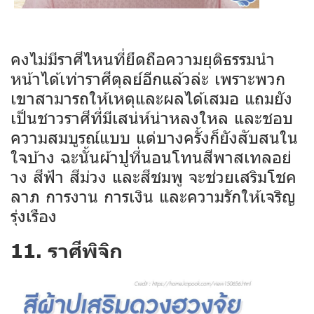
คงไม่มีราศีไหนที่ยึดถือความยุติธรรมนำ
หน้าได้เท่าราศีตุลย์อีกแล้วล่ะ เพราะพวก
เขาสามารถให้เหตุและผลได้เสมอ แถมยัง
เป็นชาวราศีที่มีเสน่ห์น่าหลงใหล และชอบ
ความสมบูรณ์แบบ แต่บางครั้งก็ยังสับสนใน
ใจบ้าง ฉะนั้นผ้าปูที่นอนโทนสีพาสเทลอย่
าง สีฟ้า สีม่วง และสีชมพู จะช่วยเสริมโชค
ลาภ การงาน การเงิน และความรักให้เจริญ
รุ่งเรือง
11. ราศีพิจิก