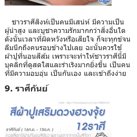
ชาวราศีสิงห์เป็นคนมีเสน่ห์ มีความเป็น
ผู้นำสูง และบูชาความรักมากกว่าสิ่งอื่นใด
ดังนั้นเวลาที่ผิดหวังหรือเสียใจ ก็จะทุกข์จน
ลืมนึกถึงคนรอบข้างไปเลย ฉะนั้นควรใช้
ผ้าปูที่นอนสีส้ม เพราะจะทำให้ชาวราศีนี้มี
บุคลิกที่ดูสดใสและร่าเริงมากยิ่งขึ้น เป็นคน
ที่มีความอบอุ่น เป็นกันเอง และเข้าถึงง่าย
9. ราศีกันย์