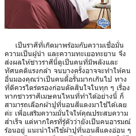
เป็นราศีที่เกิดมาพร้อมกับความเชื่อมั่น
ความเป็นผู้นำ และความทะเยอทะยาน จึง
ส่งผลให้ชาวราศีนี้ดูเป็นคนที่มีพลังและ
ทัศนคติแรงกล้า จนบางครั้งอาจจะทำให้คน
อื่นมองคุณว่าเป็นคนดื้อรั้นมากเกินไป ทาง
ที่ดีควรไตร่ตรองก่อนตัดสินใจในทุก ๆ เรื่อง
หากชาวราศีเมษคนไหนที่ทำได้อย่างนี้ ก็
สามารถเลือกผ้าปูที่นอนสีแดงมาใช้ได้เลย
ค่ะ เพื่อเสริมความมั่นใจให้คุณประสบความ
สำเร็จ แต่หากใครที่รู้ตัวว่ายังเป็นคนอารมณ์
ร้อนอยู่ แนะนำให้ใช้ผ้าปูที่นอนสีแดงอ่อน ๆ