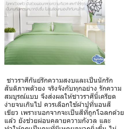
ชาวราศีกันย์รักความสงบและเป็นนักรัก
สันติภาพตัวยง จริงจังกับทุกอย่าง รักความ
สมบูรณ์แบบ จึงส่งผลให้ชาวราศีนี้เครียด
ง่ายจนเกินไป ควรเลือกใช้ผ้าปูที่นอนสี
เขียว เพราะนอกจากจะเป็นสีที่ถูกโฉลกด้วย
แล้ว ยังช่วยผ่อนคลายความกังวล และ
ทำให้คุณเป็นคนที่มีเหตุผลมากยิ่งขึ้น ไม่