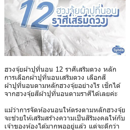
ฮวงจุ้ยผ้าปูที่นอน 12 ราศีเสริมดวง หลัก
การเลือกผ้าปูที่นอนเสริมดวง เลือกสี
ผ้าปูที่นอนตามหลักฮวงจุ้ยอย่างไร เช็กได้
จากฮวงจุ้ยสีผ้าปูที่นอนตามราศีได้เลยค่ะ
แม้ว่าการจัดห้องนอนให้ตรงตามหลักฮวงจุ้ย
จะช่วยให้เสริมสร้างความเป็นสิริมงคลให้กับ
เจ้าของห้องได้มากพออยู่แล้ว แต่จะดีกว่า