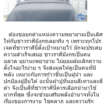
ต้องขอยกตำแหน่งความพยายามเป็นเลิศ
ให้กับชาวราศีมังกรเลยจริง ๆ เพราะทุกโปร
เจคที่ชาวราศีนี้ตั้งเป้าหมายไว้ มักจะประสบ
ความสำเร็จเสมอ ชาวราศีมังกรเป็นคน
ฉลาด มุมานะพยายาม ไม่ยอมล้มเลิกความ
ตั้งใจอะไรง่าย ๆ จึงส่งผลให้ดูเป็นคนที่มี
พลัง เหมาะกับการก้าวขึ้นเป็นผู้นำ และ
ปกป้องผู้อื่นได้ ฉะนั้นผ้าปูที่นอนสีเทาและสี
ดำ จึงเป็นสีที่ชาวราศีนี้ควรเลือกนำมาใช้
มากที่สุด ซึ่งจะช่วยเสริมพลังอำนาจทั้งใน
เรื่องของการงาน โชคลาภ และความรัก