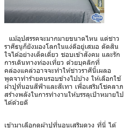
แม้อุปสรรคจะมากมายขนาดไหน แต่ชาว
ราศีธนูก็ยังมองโลกในแง่ดีอยู่เสมอ ตัดสิน
ใจได้อย่างเด็ดเดี่ยว ชอบเข้าสังคม และรัก
การเดินทางท่องเที่ยว ด้วยบุคลิกที่
คล่องแคล่วอาจจะทำให้ชาวราศีนี้เผลอ
พูดจาทำร้ายคนรอบข้างไปบ้าง ให้เลือกใช้
ผ้าปูที่นอนสีฟ้าและสีเทา เพื่อเสริมโชคลาภ
สร้างพลังในการทำงานให้บรรลุเป้าหมายไป
ได้ด้วยดี
เข้ามาเลือกดูผ้าปูที่นอนเสริมดวง
ที่นี่
ได้