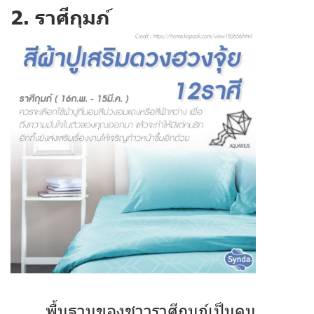
2. ราศีกุมภ์
พื้นฐานของชาวราศีกุมภ์เป็นคน