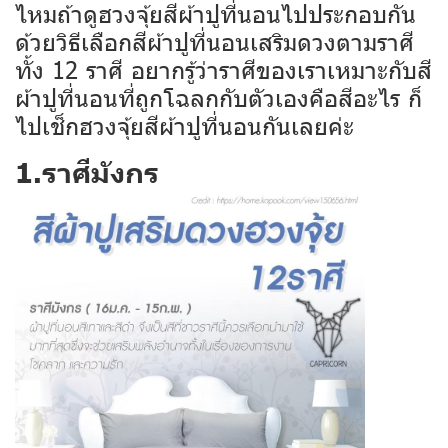
ไหมถ้าดูฮวงจุ้ยสีผ้าปูที่นอนไปประกอบกัน
ด้วยวิธีเลือกสีผ้าปูที่นอนเสริมดวงตามราศี
ทั้ง 12 ราศี อยากรู้ว่าราศีของเราเหมาะกับสี
ผ้าปูที่นอนที่ถูกโฉลกกับตัวเองคือสีอะไร ก็
ไปเช็กฮวงจุ้ยสีผ้าปูที่นอนกันเลยค่ะ
1.ราศีมังกร