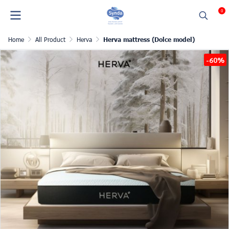
0
Home
All Product
Herva
Herva mattress (Dolce model)
-60%