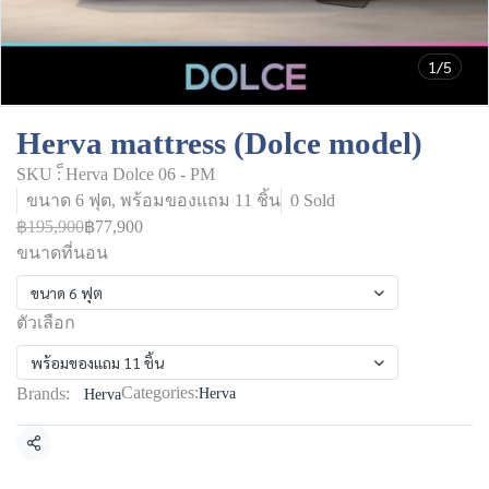
1/5
Herva mattress (Dolce model)
SKU : ็Herva Dolce 06 - PM
ขนาด 6 ฟุต, พร้อมของแถม 11 ชิ้น
0 Sold
฿195,900
฿77,900
ขนาดที่นอน
ขนาด 6 ฟุต
ตัวเลือก
พร้อมของแถม 11 ชิ้น
Categories:
Brands:
Herva
Herva
Share