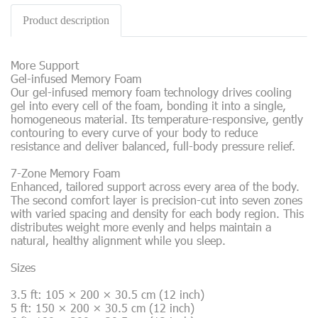
Product description
More Support
Gel-infused Memory Foam
Our gel-infused memory foam technology drives cooling
gel into every cell of the foam, bonding it into a single,
homogeneous material. Its temperature-responsive, gently
contouring to every curve of your body to reduce
resistance and deliver balanced, full-body pressure relief.
7-Zone Memory Foam
Enhanced, tailored support across every area of the body.
The second comfort layer is precision-cut into seven zones
with varied spacing and density for each body region. This
distributes weight more evenly and helps maintain a
natural, healthy alignment while you sleep.
Sizes
3.5 ft: 105 × 200 × 30.5 cm (12 inch)
5 ft: 150 × 200 × 30.5 cm (12 inch)