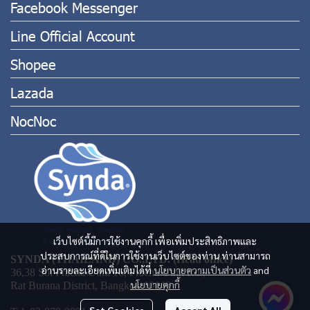
Facebook Messenger
Line Official Account
Shopee
Lazada
NocNoc
เว็บไซต์นี้มีการใช้งานคุกกี้ เพื่อเพิ่มประสิทธิภาพและ
ประสบการณ์ที่ดีในการใช้งานเว็บไซต์ของท่าน ท่านสามารถ
SYNDA (THAILAND) CO.,LTD. (Head office)
อ่านรายละเอียดเพิ่มเติมได้ที่
นโยบายความเป็นส่วนตัว
and
36,38 Soi Pracha Uthit 16, Pracha Uthit Rd.,
นโยบายคุกกี้
Rat Burana District, Bangkok 10140