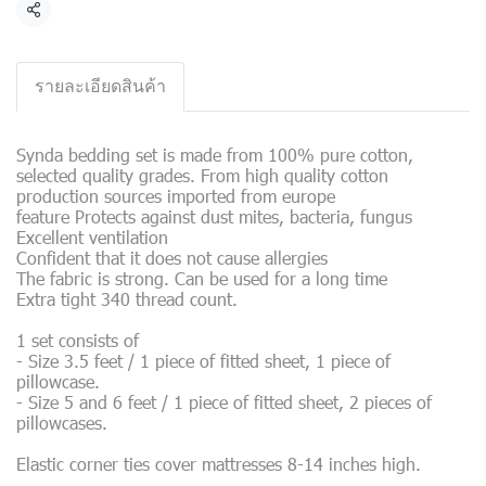
Share
รายละเอียดสินค้า
Synda bedding set is made from 100% pure cotton,
selected quality grades. From high quality cotton
production sources imported from europe
feature Protects against dust mites, bacteria, fungus
Excellent ventilation
Confident that it does not cause allergies
The fabric is strong. Can be used for a long time
Extra tight 340 thread count.
1 set consists of
- Size 3.5 feet / 1 piece of fitted sheet, 1 piece of
pillowcase.
- Size 5 and 6 feet / 1 piece of fitted sheet, 2 pieces of
pillowcases.
Elastic corner ties cover mattresses 8-14 inches high.