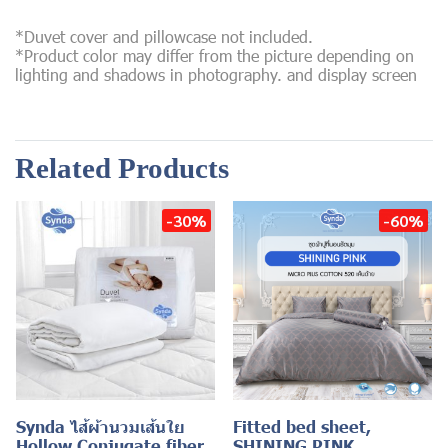
*Duvet cover and pillowcase not included.
*Product color may differ from the picture depending on
lighting and shadows in photography. and display screen
Related Products
-30%
-60%
Synda ไส้ผ้านวมเส้นใย
Fitted bed sheet,
Hollow Conjugate fiber
SHINING PINK