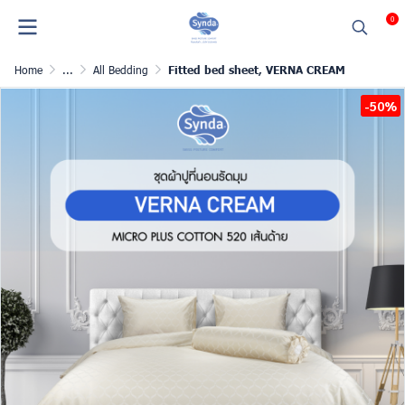
0
Home
...
All Bedding
Fitted bed sheet, VERNA CREAM
-50%