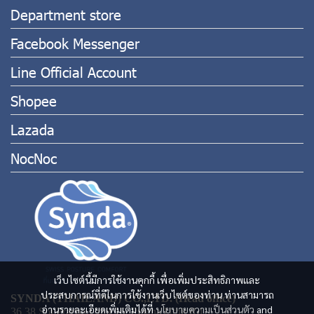
Department store
Facebook Messenger
Line Official Account
Shopee
Lazada
NocNoc
เว็บไซต์นี้มีการใช้งานคุกกี้ เพื่อเพิ่มประสิทธิภาพและ
ประสบการณ์ที่ดีในการใช้งานเว็บไซต์ของท่าน ท่านสามารถ
SYNDA (THAILAND) CO.,LTD. (Head office)
อ่านรายละเอียดเพิ่มเติมได้ที่
นโยบายความเป็นส่วนตัว
and
36,38 Soi Pracha Uthit 16, Pracha Uthit Rd.,