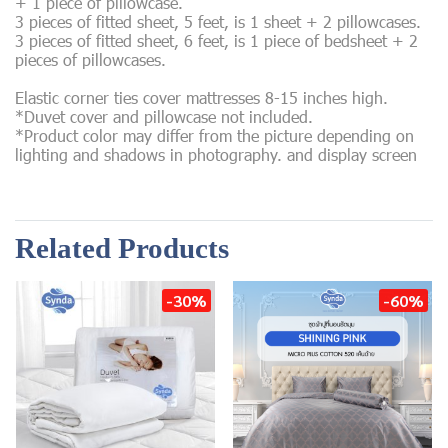
+ 1 piece of pillowcase.
3 pieces of fitted sheet, 5 feet, is 1 sheet + 2 pillowcases.
3 pieces of fitted sheet, 6 feet, is 1 piece of bedsheet + 2
pieces of pillowcases.
Elastic corner ties cover mattresses 8-15 inches high.
*Duvet cover and pillowcase not included.
*Product color may differ from the picture depending on
lighting and shadows in photography. and display screen
Related Products
-30%
-60%