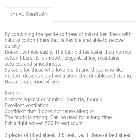
รายละเอียดสินค้า
By combining the gentle softness of microfiber fibers with
natural cotton fibers that is flexible and able to recover
quickly
Doesn't wrinkle easily. The fabric dries faster than normal
cotton fibers. It is smooth, elegant, shiny, maintains
softness and smoothness.
Suitable for those who love health and those who like
modern designs Good ventilation It is durable and strong.
Has a long period of use
feature
Protects against dust mites, bacteria, fungus
Excellent ventilation
Confident that it does not cause allergies
The fabric is strong. Can be used for a long time
Extra tight woven 520 thread count
2 pieces of fitted sheet, 3.5 feet, i.e. 1 piece of bed sheet