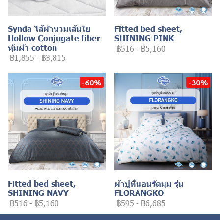
Synda ไส้ผ้านวมเส้นใย
Fitted bed sheet,
Hollow Conjugate fiber
SHINING PINK
หุ้มผ้า cotton
฿516
-
฿5,160
฿1,855
-
฿3,815
-60%
-30%
Fitted bed sheet,
ผ้าปูที่นอนรัดมุม รุ่น
SHINING NAVY
FLORANGKO
฿516
-
฿5,160
฿595
-
฿6,685