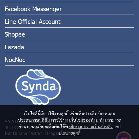
Facebook Messenger
Line Official Account
Shopee
Lazada
NocNoc
เว็บไซต์นี้มีการใช้งานคุกกี้ เพื่อเพิ่มประสิทธิภาพและ
ประสบการณ์ที่ดีในการใช้งานเว็บไซต์ของท่าน ท่านสามารถ
SYNDA (THAILAND) CO.,LTD. (Head office)
อ่านรายละเอียดเพิ่มเติมได้ที่
นโยบายความเป็นส่วนตัว
and
36,38 Soi Pracha Uthit 16, Pracha Uthit Rd.,
นโยบายคุกกี้
Rat Burana District, Bangkok 10140