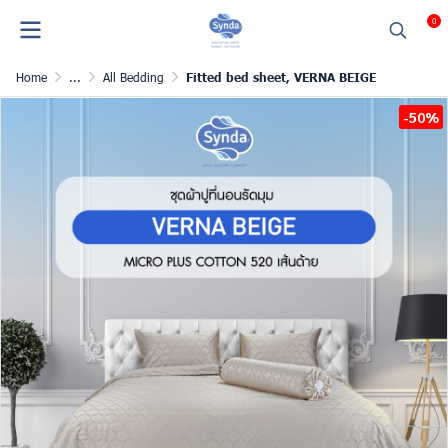
0
Home
...
All Bedding
Fitted bed sheet, VERNA BEIGE
-50%