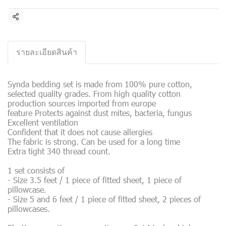
Share
รายละเอียดสินค้า
Synda bedding set is made from 100% pure cotton,
selected quality grades. From high quality cotton
production sources imported from europe
feature Protects against dust mites, bacteria, fungus
Excellent ventilation
Confident that it does not cause allergies
The fabric is strong. Can be used for a long time
Extra tight 340 thread count.
1 set consists of
- Size 3.5 feet / 1 piece of fitted sheet, 1 piece of
pillowcase.
- Size 5 and 6 feet / 1 piece of fitted sheet, 2 pieces of
pillowcases.