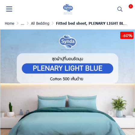
0
Home
...
All Bedding
Fitted bed sheet, PLENARY LIGHT BLUE
-60%