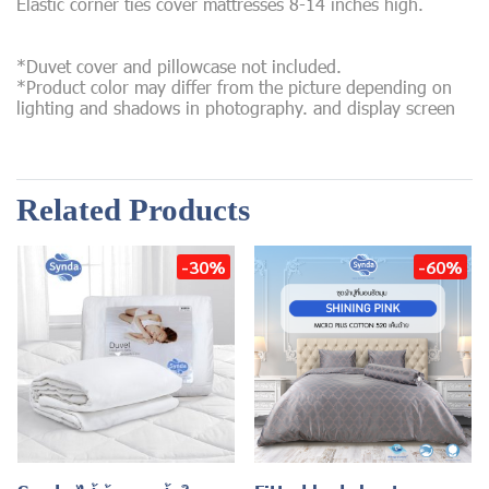
Elastic corner ties cover mattresses 8-14 inches high.
*Duvet cover and pillowcase not included.
*Product color may differ from the picture depending on
lighting and shadows in photography. and display screen
Related Products
-30%
-60%