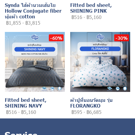
Synda ไส้ผ้านวมเส้นใย
Fitted bed sheet,
Hollow Conjugate fiber
SHINING PINK
หุ้มผ้า cotton
฿516
-
฿5,160
฿1,855
-
฿3,815
-60%
-30%
Fitted bed sheet,
ผ้าปูที่นอนรัดมุม รุ่น
SHINING NAVY
FLORANGKO
฿516
-
฿5,160
฿595
-
฿6,685
Service