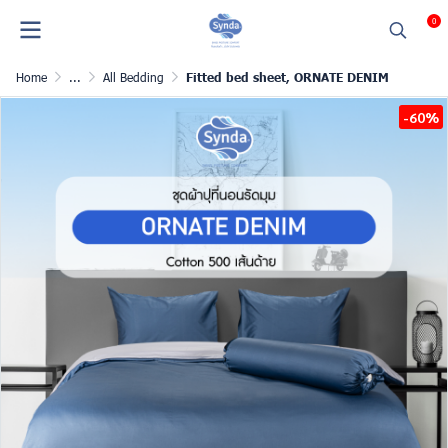
0
Home
...
All Bedding
Fitted bed sheet, ORNATE DENIM
-60%