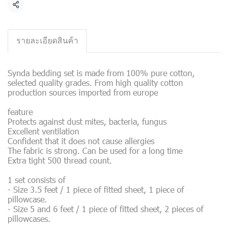
Share
รายละเอียดสินค้า
Synda bedding set is made from 100% pure cotton,
selected quality grades. From high quality cotton
production sources imported from europe
feature
Protects against dust mites, bacteria, fungus
Excellent ventilation
Confident that it does not cause allergies
The fabric is strong. Can be used for a long time
Extra tight 500 thread count.
1 set consists of
- Size 3.5 feet / 1 piece of fitted sheet, 1 piece of
pillowcase.
- Size 5 and 6 feet / 1 piece of fitted sheet, 2 pieces of
pillowcases.