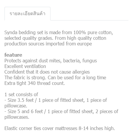
รายละเอียดสินค้า
Synda bedding set is made from 100% pure cotton,
selected quality grades. From high quality cotton
production sources imported from europe
feature
Protects against dust mites, bacteria, fungus
Excellent ventilation
Confident that it does not cause allergies
The fabric is strong. Can be used for a long time
Extra tight 340 thread count.
1 set consists of
- Size 3.5 feet / 1 piece of fitted sheet, 1 piece of
pillowcase.
- Size 5 and 6 feet / 1 piece of fitted sheet, 2 pieces of
pillowcases.
Elastic corner ties cover mattresses 8-14 inches high.