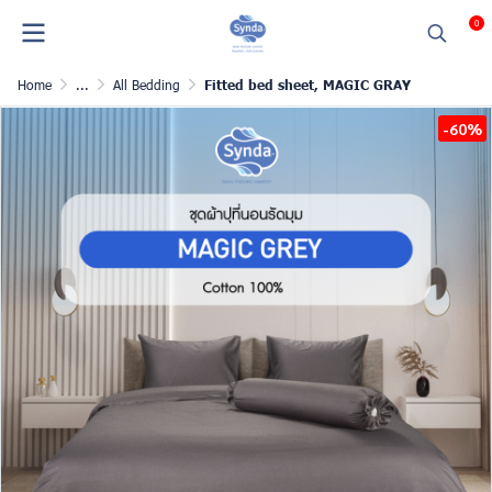
0
Home
...
All Bedding
Fitted bed sheet, MAGIC GRAY
-60%