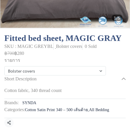
1/5
Fitted bed sheet, MAGIC GRAY
SKU : MAGIC GREYBL
ฺBolster covers
0 Sold
฿700
฿280
รายการ
ฺBolster covers
Short Description
Cotton fabric, 340 thread count
Brands:
SYNDA
Categories:
Cotton Satin Print 340 – 500 เส้นด้าย
,
All Bedding
Share