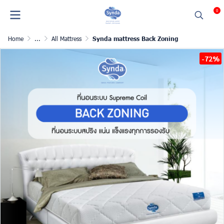
0
Home
...
All Mattress
Synda mattress Back Zoning
-72%