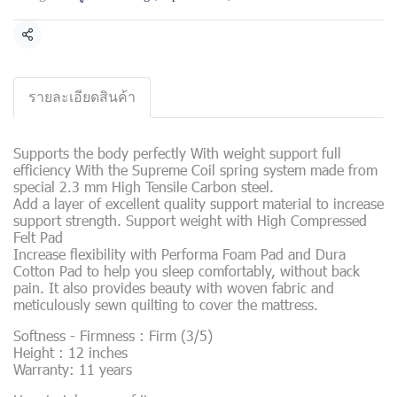
Share
รายละเอียดสินค้า
Supports the body perfectly With weight support full
efficiency With the Supreme Coil spring system made from
special 2.3 mm High Tensile Carbon steel.
Add a layer of excellent quality support material to increase
support strength. Support weight with High Compressed
Felt Pad
Increase flexibility with Performa Foam Pad and Dura
Cotton Pad to help you sleep comfortably, without back
pain. It also provides beauty with woven fabric and
meticulously sewn quilting to cover the mattress.
Softness - Firmness : Firm (3/5)
Height : 12 inches
Warranty: 11 years