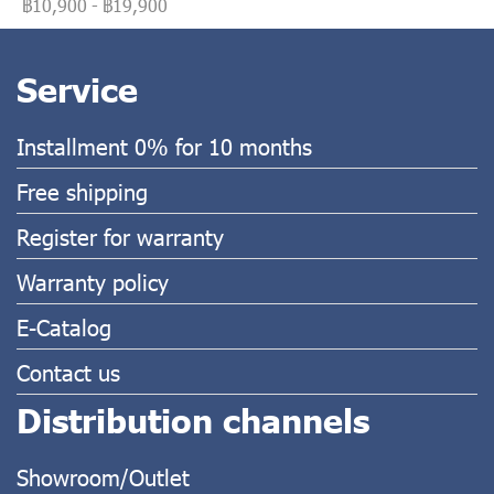
฿10,900
-
฿19,900
Service
Installment 0% for 10 months
Free shipping
Register for warranty
Warranty policy
E-Catalog
Contact us
Distribution channels
Showroom/Outlet