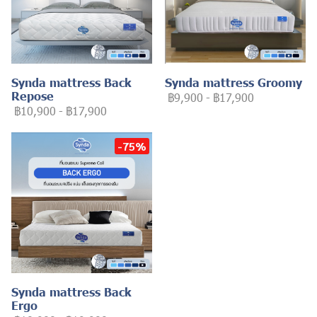
Synda mattress Back
Synda mattress Groomy
Repose
฿9,900
-
฿17,900
฿10,900
-
฿17,900
-75%
Synda mattress Back
Ergo