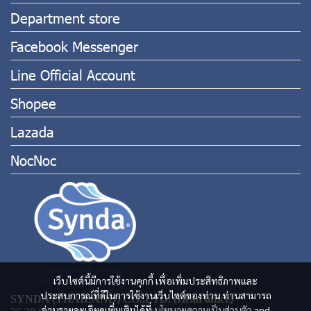
Department store
Facebook Messenger
Line Official Account
Shopee
Lazada
NocNoc
เว็บไซต์นี้มีการใช้งานคุกกี้ เพื่อเพิ่มประสิทธิภาพและ
ประสบการณ์ที่ดีในการใช้งานเว็บไซต์ของท่าน ท่านสามารถ
SYNDA (THAILAND) CO.,LTD. (Head office)
อ่านรายละเอียดเพิ่มเติมได้ที่
นโยบายความเป็นส่วนตัว
and