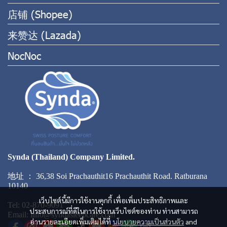
店铺 (Shopee)
来赞达 (Lazada)
NocNoc
Synda (Thailand) Company Limited.
地址 ： 36,38 Soi Prachauthit16 Prachauthit Road. Ratburana
10140
เว็บไซต์นี้มีการใช้งานคุกกี้ เพื่อเพิ่มประสิทธิภาพและ
Tel: 02-870-9091
ประสบการณ์ที่ดีในการใช้งานเว็บไซต์ของท่าน ท่านสามารถ
Email: Info@syndasleepcare.com
อ่านรายละเอียดเพิ่มเติมได้ที่
นโยบายความเป็นส่วนตัว
and