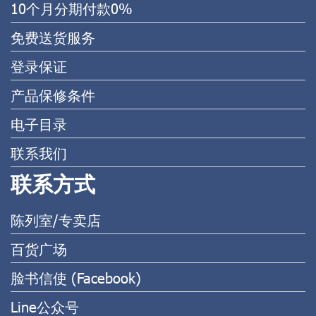
10个月分期付款0%
免费送货服务
登录保证
产品保修条件
电子目录
联系我们
联系方式
陈列室/专卖店
百货广场
脸书信使 (Facebook)
Line公众号