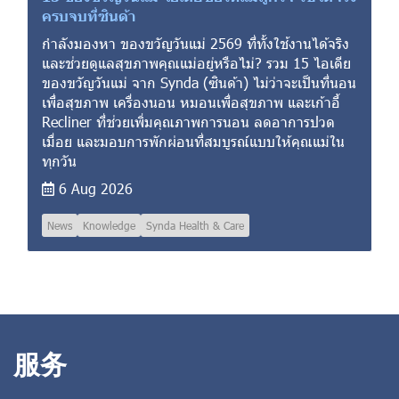
ครบจบที่ซินด้า
กำลังมองหา ของขวัญวันแม่ 2569 ที่ทั้งใช้งานได้จริง
และช่วยดูแลสุขภาพคุณแม่อยู่หรือไม่? รวม 15 ไอเดีย
ของขวัญวันแม่ จาก Synda (ซินด้า) ไม่ว่าจะเป็นที่นอน
เพื่อสุขภาพ เครื่องนอน หมอนเพื่อสุขภาพ และเก้าอี้
Recliner ที่ช่วยเพิ่มคุณภาพการนอน ลดอาการปวด
เมื่อย และมอบการพักผ่อนที่สมบูรณ์แบบให้คุณแม่ใน
ทุกวัน
6 Aug 2026
News
Knowledge
Synda Health & Care
服务