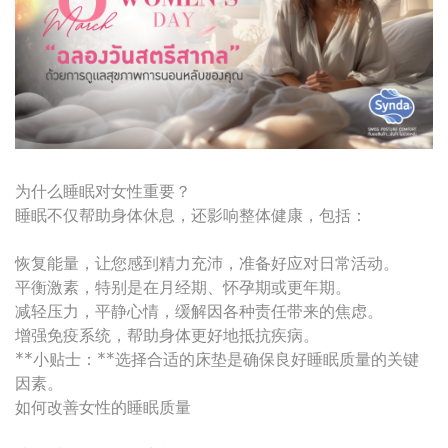
为什么睡眠对女性重要？
睡眠不仅帮助身体休息，还影响整体健康，包括：
恢复能量，让您感到精力充沛，准备好应对日常活动。
平衡激素，特别是在月经期、怀孕期或更年期。
减轻压力，平静心情，缓解因各种责任带来的焦虑。
增强免疫系统，帮助身体更好地抵抗疾病。
**小贴士：**选择合适的床垫是确保良好睡眠质量的关键
因素。
如何改善女性的睡眠质量