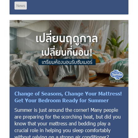
News
Change of Seasons, Change Your Mattress!
Get Your Bedroom Ready for Summer
Summer is just around the corner! Many people
are preparing for the scorching heat, but did you
know that your mattress and bedding play a
crucial role in helping you sleep comfortably
without relying on a strong air conditioner?