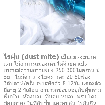
ไรฝุ่น (dust mite)
เป็นแมลงขนาด
เล็ก ไม่สามารถมองเห็นได้ด้วยตาเปล่า
เพราะมีความยาวเพียง 250 300ไมครอน มี
8ขา ไม่มีตา วางไข่คราวละ 20 50ฟอง
3สัปดาห์/ครั้ง ระยะฟักตัว 8 12วัน แต่ละตัว
มีอายุ 2 4เดือน สามารถปะปนอยู่กับฝุ่นตาม
พื้นบ้าน ห้องนอน ที่นอน หมอน พรม โดย
ชอบอาศัยในที่อับชื้น และอบอุ่น ไรฝุ่นกิน