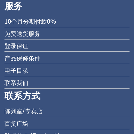
服务
10个月分期付款0%
免费送货服务
登录保证
产品保修条件
电子目录
联系我们
联系方式
陈列室/专卖店
百货广场