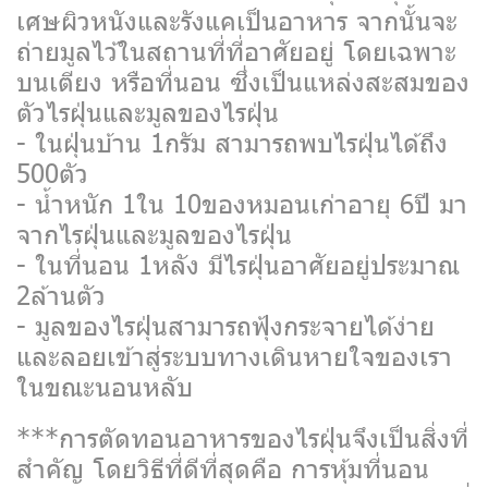
เศษผิวหนังและรังแคเป็นอาหาร จากนั้นจะ
ถ่ายมูลไว้ในสถานที่ที่อาศัยอยู่ โดยเฉพาะ
บนเตียง หรือที่นอน ซึ่งเป็นแหล่งสะสมของ
ตัวไรฝุ่นและมูลของไรฝุ่น
- ในฝุ่นบ้าน 1กรัม สามารถพบไรฝุ่นได้ถึง
500ตัว
- น้ำหนัก 1ใน 10ของหมอนเก่าอายุ 6ปี มา
จากไรฝุ่นและมูลของไรฝุ่น
- ในที่นอน 1หลัง มีไรฝุ่นอาศัยอยู่ประมาณ
2ล้านตัว
- มูลของไรฝุ่นสามารถฟุ้งกระจายได้ง่าย
และลอยเข้าสู่ระบบทางเดินหายใจของเรา
ในขณะนอนหลับ
***การตัดทอนอาหารของไรฝุ่นจึงเป็นสิ่งที่
สำคัญ โดยวิธีที่ดีที่สุดคือ การหุ้มที่นอน