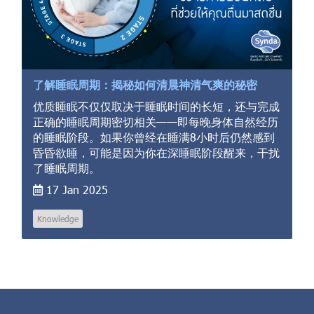
了解睡眠周期：揭秘如何清晨神清气爽的秘密
优质睡眠不仅仅取决于睡眠时间的长短，还与完成
正确的睡眠周期密切相关——即每晚身体自然经历
的睡眠阶段。如果你曾经在睡满8小时后仍然感到
昏昏欲睡，可能是因为你在深睡眠阶段醒来，干扰
了睡眠周期。
17 Jan 2025
Knowledge