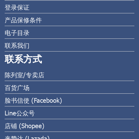
登录保证
产品保修条件
电子目录
联系我们
联系方式
陈列室/专卖店
百货广场
脸书信使 (Facebook)
Line公众号
店铺 (Shopee)
来赞达 (Lazada)