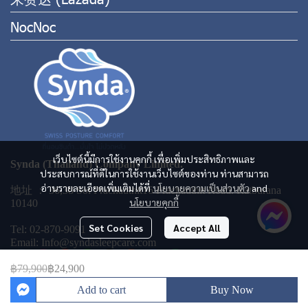
NocNoc
เว็บไซต์นี้มีการใช้งานคุกกี้ เพื่อเพิ่มประสิทธิภาพและ
Synda (Thailand) Company Limited.
ประสบการณ์ที่ดีในการใช้งานเว็บไซต์ของท่าน ท่านสามารถ
อ่านรายละเอียดเพิ่มเติมได้ที่
นโยบายความเป็นส่วนตัว
and
地址 ： 36,38 Soi Prachauthit16 Prachauthit Road. Ratburana
นโยบายคุกกี้
10140
Set Cookies
Accept All
Tel: 02-870-9091
Email: Info@syndasleepcare.com
฿79,900
฿24,900
Add to cart
Buy Now
Copyright 2023 | All Rights Reserved | Powered by MWE