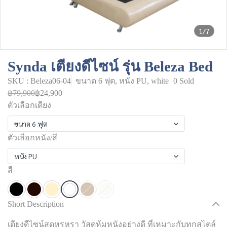
1/7
Synda เตียงดีไซน์ รุ่น Beleza Bed
SKU : Beleza06-04
ขนาด 6 ฟุต, หนัง PU, white
0 Sold
฿79,900
฿24,900
ตัวเลือกเตียง
ขนาด 6 ฟุต
ตัวเลือกหนัง/สี
หนัง PU
สี
Short Description
เตียงดีไซน์สุดหรูหรา วัสดุหุ้มหนังอย่างดี ที่เหมาะกับทุกสไตล์