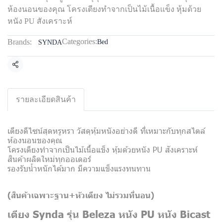
ห้องนอนของคุณ โครงเตียงทำจากเป็นไม้เนื้อแข็ง หุ้มด้วย
หนัง PU สังเคราะห์
Categories:
Brands:
Bed
SYNDA
Share
รายละเอียดสินค้า
เตียงดีไซน์สุดหรูหรา วัสดุหุ้มหนังอย่างดี ที่เหมาะกับทุกสไตล์
ห้องนอนของคุณ
โครงเตียงทำจากเป็นไม้เนื้อแข็ง หุ้มด้วยหนัง PU สังเคราะห์
สินค้าผลิตใหม่ทุกออเดอร์
รองรับน้ำหนักได้มาก มีความแข็งแรงทนทาน
(สินค้าเฉพาะฐาน+หัวเตียง
ไม่รวมที่นอน)
เตียง Synda รุ่น Beleza หนัง PU หนัง Bicast