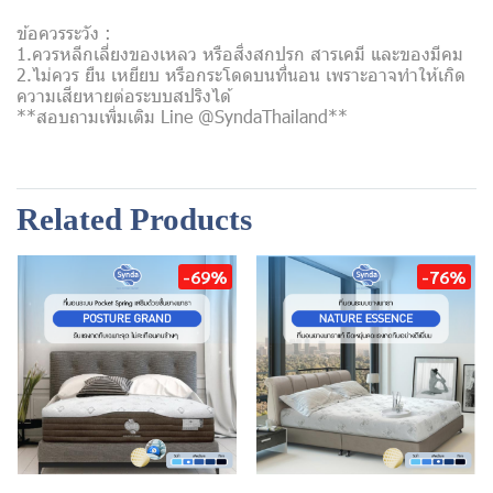
ข้อควรระวัง :
1.ควรหลีกเลี่ยงของเหลว หรือสิ่งสกปรก สารเคมี และของมีคม
2.ไม่ควร ยืน เหยียบ หรือกระโดดบนที่นอน เพราะอาจทำให้เกิด
ความเสียหายต่อระบบสปริงได้
**สอบถามเพิ่มเติม Line @SyndaThailand**
Related Products
-69%
-76%