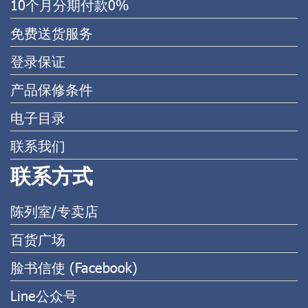
10个月分期付款0%
免费送货服务
登录保证
产品保修条件
电子目录
联系我们
联系方式
陈列室/专卖店
百货广场
脸书信使 (Facebook)
Line公众号