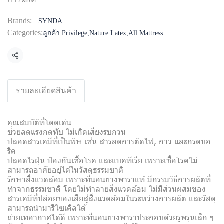
Brands:
SYNDA
Categories:
ลูกค้า Privilege
,
Nature Latex
,
All Mattress
Share
รายละเอียดสินค้า
คุณสมบัติที่โดดเด่น
ช่วยลดแรงกดทับ ไม่เกิดเสียงรบกวน
ปลอดสารเคมีที่เป็นพิษ เช่น สารลดการติดไฟ, กาว และกรดบอ
ริค
ปลอดไรฝุ่น ป้องกันเชื้อโรค และแบคทีเรีย เพราะเชื้อโรคไม่
สามารถอาศัยอยู่ได้ในวัสดุธรรมชาติ
รักษาสิ่งแวดล้อม เพราะที่นอนยางพาราแท้ มีกรรมวิธีการผลิตที่
ทำจากธรรมชาติ โดยไม่ทำลายสิ่งแวดล้อม ไม่มีส่วนผสมของ
สารเคมีที่ปล่อยของเสียสู่สิ่งแวดล้อมในระหว่างการผลิต และวัสดุ
สามารถนำมารีไซเคิลได้
ถ่ายเทอากาศได้ดี เพราะที่นอนยางพาราประกอบด้วยรูพรุนเล็ก ๆ