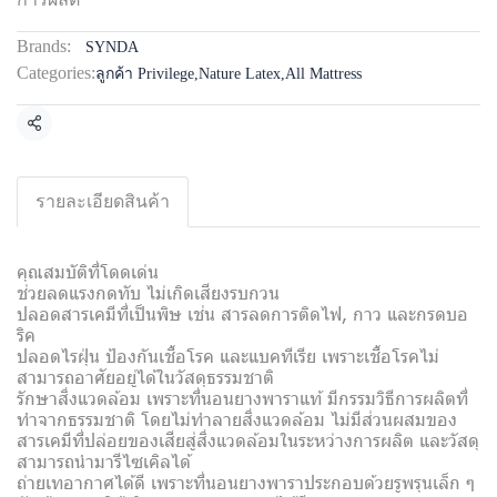
Brands:
SYNDA
Categories:
ลูกค้า Privilege
,
Nature Latex
,
All Mattress
Share
รายละเอียดสินค้า
คุณสมบัติที่โดดเด่น
ช่วยลดแรงกดทับ ไม่เกิดเสียงรบกวน
ปลอดสารเคมีที่เป็นพิษ เช่น สารลดการติดไฟ, กาว และกรดบอ
ริค
ปลอดไรฝุ่น ป้องกันเชื้อโรค และแบคทีเรีย เพราะเชื้อโรคไม่
สามารถอาศัยอยู่ได้ในวัสดุธรรมชาติ
รักษาสิ่งแวดล้อม เพราะที่นอนยางพาราแท้ มีกรรมวิธีการผลิตที่
ทำจากธรรมชาติ โดยไม่ทำลายสิ่งแวดล้อม ไม่มีส่วนผสมของ
สารเคมีที่ปล่อยของเสียสู่สิ่งแวดล้อมในระหว่างการผลิต และวัสดุ
สามารถนำมารีไซเคิลได้
ถ่ายเทอากาศได้ดี เพราะที่นอนยางพาราประกอบด้วยรูพรุนเล็ก ๆ