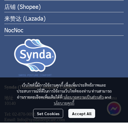
店铺 (Shopee)
来赞达 (Lazada)
NocNoc
เว็บไซต์นี้มีการใช้งานคุกกี้ เพื่อเพิ่มประสิทธิภาพและ
Synda (Thailand) Company Limited.
ประสบการณ์ที่ดีในการใช้งานเว็บไซต์ของท่าน ท่านสามารถ
อ่านรายละเอียดเพิ่มเติมได้ที่
นโยบายความเป็นส่วนตัว
and
地址 ： 36,38 Soi Prachauthit16 Prachauthit Road. Ratburana
นโยบายคุกกี้
10140
Set Cookies
Accept All
Tel: 02-870-9091
Email: Info@syndasleepcare.com