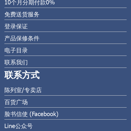
10个月分期付款0%
免费送货服务
登录保证
产品保修条件
电子目录
联系我们
联系方式
陈列室/专卖店
百货广场
脸书信使 (Facebook)
Line公众号