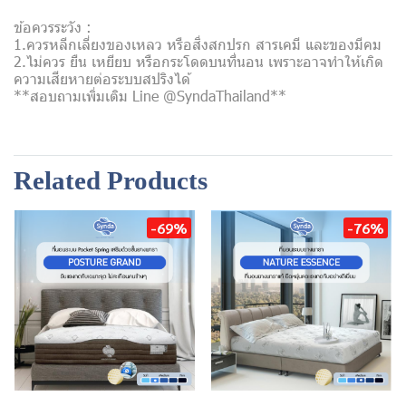
ข้อควรระวัง :
1.ควรหลีกเลี่ยงของเหลว หรือสิ่งสกปรก สารเคมี และของมีคม
2.ไม่ควร ยืน เหยียบ หรือกระโดดบนที่นอน เพราะอาจทำให้เกิด
ความเสียหายต่อระบบสปริงได้
**สอบถามเพิ่มเติม Line @SyndaThailand**
Related Products
-69%
-76%