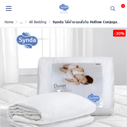
0
Home
...
All Bedding
Synda ไส้ผ้านวมเส้นใย Hollow Conjugate fiber หุ้มผ้า cotton
-30%