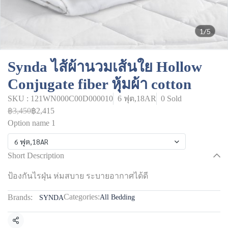
1/5
Synda ไส้ผ้านวมเส้นใย Hollow
Conjugate fiber หุ้มผ้า cotton
SKU : 121WN000C00D000010
6 ฟุต,18AR
0 Sold
฿3,450
฿2,415
Option name 1
6 ฟุต,18AR
Short Description
ป้องกันไรฝุ่น ห่มสบาย ระบายอากาศได้ดี
Categories:
Brands:
All Bedding
SYNDA
Share