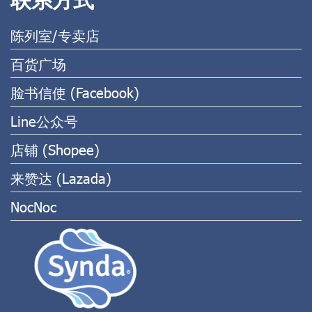
陈列室/专卖店
百货广场
脸书信使 (Facebook)
Line公众号
店铺 (Shopee)
来赞达 (Lazada)
NocNoc