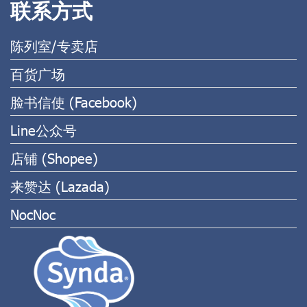
联系方式
陈列室/专卖店
百货广场
脸书信使 (Facebook)
Line公众号
店铺 (Shopee)
来赞达 (Lazada)
NocNoc