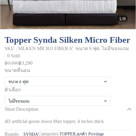
1/8
Topper Synda Silken Micro Fiber
SKU : SILKEN MICRO FIBER 6'
ขนาด 6 ฟุต, ไม่มีของแถม
0 Sold
฿9,900
฿3,290
ขนาดที่นอน
ขนาด 6 ฟุต
ตัวเลือก
ไม่มีของแถม
Short Description
4D artificial goose down fiber topper, 4 inches thick
Categories:
Brands:
TOPPER
,
ลูกค้า Privilege
SYNDA