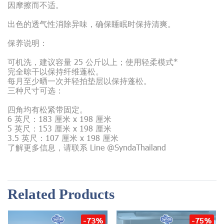
因摩擦而不适。
出色的透气性消除异味，确保睡眠时保持清爽。
保养说明：
可机洗，建议容量 25 公斤以上；使用轻柔模式*
完全晾干以保持纤维蓬松。
每月至少晒一次并轻拍垫层以保持蓬松。
三种尺寸可选：
四角均有松紧带固定。
6 英尺：183 厘米 x 198 厘米
5 英尺：153 厘米 x 198 厘米
3.5 英尺：107 厘米 x 198 厘米
了解更多信息，请联系 Line @SyndaThailand
Related Products
-73%
-75%