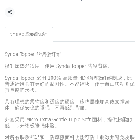
Share
รายละเอียดสินค้า
Synda Topper 丝绸微纤维
提升床垫舒适度，使用 Synda Topper 告别背痛。
Synda Topper 采用 100% 高质量 4D 丝绸微纤维制成，比
普通纤维具有更好的黏附性。不易结块，便于自由移动并保
持卓越的形状。
具有理想的柔软度和适度的硬度，该垫层能够高效支撑身
体，确保安稳的睡眠，不再感到背痛。
外套采用 Micro Extra Gentle Triple Soft 面料，提供超柔触
感，带来终极睡眠体验。
对所有肤质都温和，防摩擦面料功能可防止刺激并避免皮肤